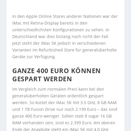
In den Apple Online Stores anderer Nationen war der
iMac mit Retina-Display bereits in den
unterschiedlichsten Konfigurationen zu sehen. In
Deutschland war dies bislang noch nicht der Fall.
Jetzt steht der iMac 5K jedoch in verschiedenen
Varianten im Refurbished Store für generalüberholte
Geräte zur Verfügung.
GANZE 400 EURO KÖNNEN
GESPART WERDEN
Im Vergleich zum normalen Preis kann bei den
generalüberholten Geräten ordentlich gespart
werden. So kostet der iMac 5K mit 3.5 GHz, 8 GB RAM
und 1 TB Fusion Drive nur noch 2.199 Euro – das sind
ganze 400 Euro weniger. Sollen statt 8 sogar 16 GB
RAM vorhanden sein, sind es 2.399 Euro. Am oberen
Ende der Angebote steht ein iMac 5K mit 4.0 GHz