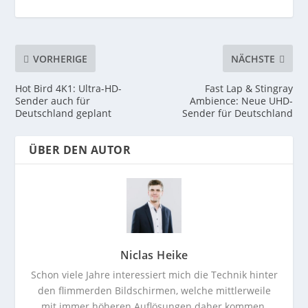
VORHERIGE
NÄCHSTE
Hot Bird 4K1: Ultra-HD-
Fast Lap & Stingray
Sender auch für
Ambience: Neue UHD-
Deutschland geplant
Sender für Deutschland
ÜBER DEN AUTOR
Niclas Heike
Schon viele Jahre interessiert mich die Technik hinter
den flimmerden Bildschirmen, welche mittlerweile
mit immer höheren Auflösungen daher kommen.