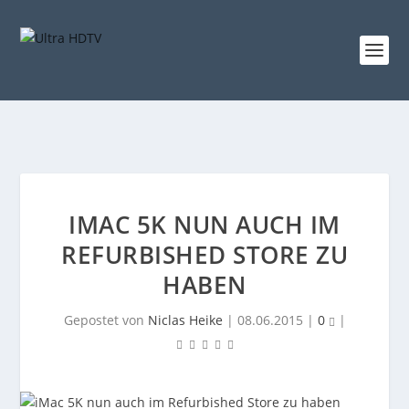
IMAC 5K NUN AUCH IM
REFURBISHED STORE ZU
HABEN
Gepostet von
Niclas Heike
|
08.06.2015
|
0
|