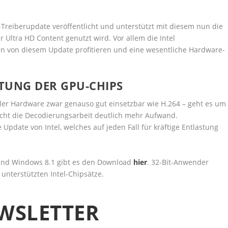
n-Treiberupdate veröffentlicht und unterstützt mit diesem nun die
Ultra HD Content genutzt wird. Vor allem die Intel
len von diesem Update profitieren und eine wesentliche Hardware-
TUNG DER GPU-CHIPS
ller Hardware zwar genauso gut einsetzbar wie H.264 – geht es um
cht die Decodierungsarbeit deutlich mehr Aufwand.
 Update von Intel, welches auf jeden Fall für kräftige Entlastung
und Windows 8.1 gibt es den Download
hier
. 32-Bit-Anwender
r unterstützten Intel-Chipsätze.
WSLETTER