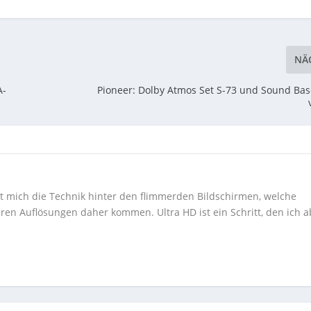
NÄ
A-
Pioneer: Dolby Atmos Set S-73 und Sound Ba
ert mich die Technik hinter den flimmerden Bildschirmen, welche
ren Auflösungen daher kommen. Ultra HD ist ein Schritt, den ich a