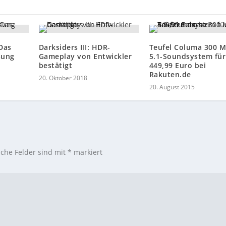
Das
Darksiders III: HDR-
Teufel Columa 300 M
sung
Gameplay von Entwickler
5.1-Soundsystem für
bestätigt
449,99 Euro bei
Rakuten.de
20. Oktober 2018
20. August 2015
iche Felder sind mit
*
markiert