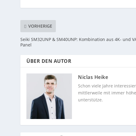
VORHERIGE
Seiki SM32UNP & SM40UNP: Kombination aus 4K- und V
Panel
ÜBER DEN AUTOR
Niclas Heike
Schon viele Jahre interessi
mittlerweile mit immer höhe
unterstütze.