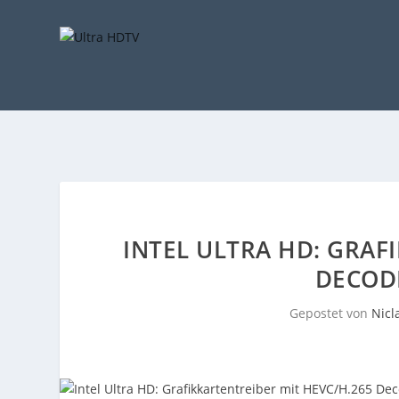
INTEL ULTRA HD: GRAF
DECOD
Gepostet von
Nicl