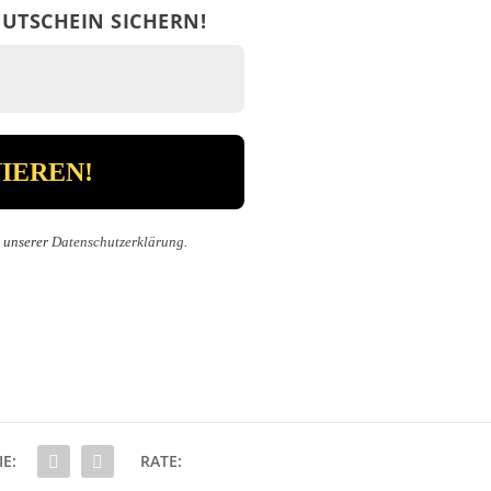
UTSCHEIN SICHERN!
n unserer
Datenschutzerklärung
.
IE:
RATE: