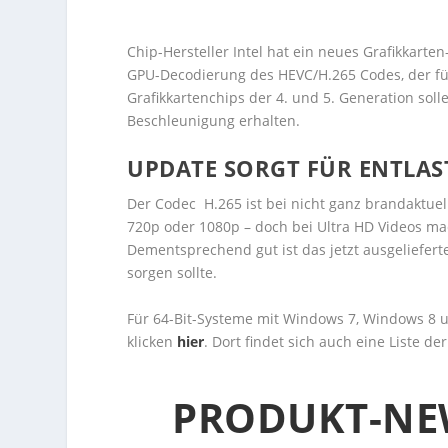
Chip-Hersteller Intel hat ein neues Grafikkarte
GPU-Decodierung des HEVC/H.265 Codes, der für 
Grafikkartenchips der 4. und 5. Generation sol
Beschleunigung erhalten.
UPDATE SORGT FÜR ENTLAS
Der Codec H.265 ist bei nicht ganz brandaktue
720p oder 1080p – doch bei Ultra HD Videos ma
Dementsprechend gut ist das jetzt ausgelieferte
sorgen sollte.
Für 64-Bit-Systeme mit Windows 7, Windows 8 
klicken
hier
. Dort findet sich auch eine Liste de
PRODUKT-NE