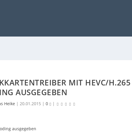
IKKARTENTREIBER MIT HEVC/H.265
ING AUSGEGEBEN
as Heike
|
20.01.2015
|
0
|