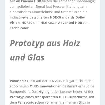
Mit
4K Cinema HDR
bieten die Fernseher unabhängig
vom gelieferten Signal laut Pressemitteilung „ein
cineastisches Kinoerlebnis“ und unterstützen die
industrieweit etablierten
HDR-Standards Dolby
Vision, HDR10
und
HLG
sowie
Advanced HDR
von
Technicolor
.
Prototyp aus Holz
und Glas
Panasonic
rückt auf der
IFA 2019
mit gar nicht mehr
sooo
neuen
OLED-Innovationen
bestimmt erneut ins
Rampenlicht. Das Highlight der Japaner heuer ist der
Prototyp eines
transparenten OLED-Bildschirms
, mit
dem Panasonic schon vor einem Jahr einen Blick in