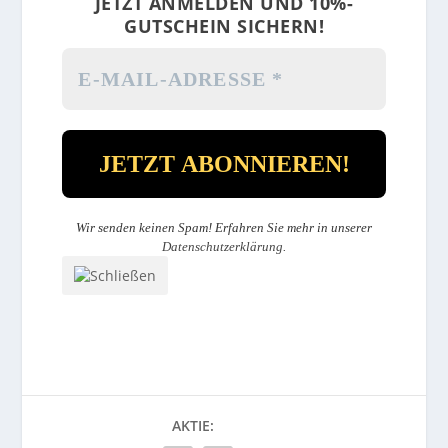
JETZT ANMELDEN UND 10%-
GUTSCHEIN SICHERN!
Wir senden keinen Spam! Erfahren Sie mehr in unserer
Datenschutzerklärung
.
AKTIE: