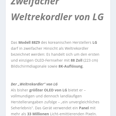
Zweifacher
Weltrekordler von LG
Das
Modell 88Z9
des koreanischen Herstellers
LG
darf in zweifacher Hinsicht als Weltrekordler
bezeichnet werden: Es handelt sich um den ersten
und einzigen OLED-Fernseher mit
88 Zoll
(223 cm)
Bildschirmdiagonale sowie
8K-Auflösung
.
Der „Weltrekordler“ von LG
Als bisher
größter OLED von LG
bietet er –
vollmundigen und dennoch landläufigen
Herstellerangaben zufolge – „ein unvergleichliches
Seherlebnis“. Das Gerät verwendet ein
Panel
mit
mehr als
33 Millionen
Licht-emittierenden Pixeln.