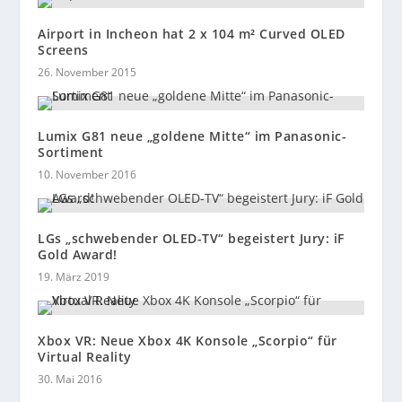
Airport in Incheon hat 2 x 104 m² Curved OLED
Screens
26. November 2015
Lumix G81 neue „goldene Mitte“ im Panasonic-
Sortiment
10. November 2016
LGs „schwebender OLED-TV“ begeistert Jury: iF
Gold Award!
19. März 2019
Xbox VR: Neue Xbox 4K Konsole „Scorpio“ für
Virtual Reality
30. Mai 2016