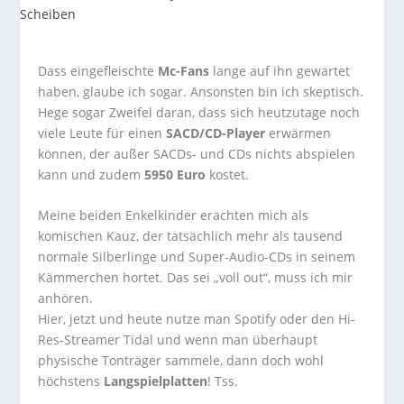
Dass eingefleischte
Mc-Fans
lange auf ihn gewartet
haben, glaube ich sogar. Ansonsten bin ich skeptisch.
Hege sogar Zweifel daran, dass sich heutzutage noch
viele Leute für einen
SACD/CD-Player
erwärmen
können, der außer SACDs- und CDs nichts abspielen
kann und zudem
5950 Euro
kostet.
Meine beiden Enkelkinder erachten mich als
komischen Kauz, der tatsächlich mehr als tausend
normale Silberlinge und Super-Audio-CDs in seinem
Kämmerchen hortet. Das sei „voll out“, muss ich mir
anhören.
Hier, jetzt und heute nutze man Spotify oder den Hi-
Res-Streamer Tidal und wenn man überhaupt
physische Tonträger sammele, dann doch wohl
höchstens
Langspielplatten
! Tss.