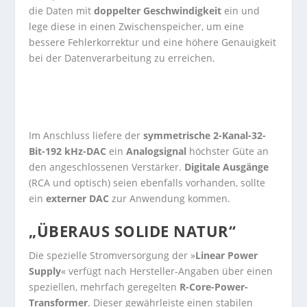
die Daten mit
doppelter Geschwindigkeit
ein und
lege diese in einen Zwischenspeicher, um eine
bessere Fehlerkorrektur und eine höhere Genauigkeit
bei der Datenverarbeitung zu erreichen.
Im Anschluss liefere der
symmetrische 2-Kanal-32-
Bit-192 kHz-DAC
ein
Analogsignal
höchster Güte an
den angeschlossenen Verstärker.
Digitale Ausgänge
(RCA und optisch) seien ebenfalls vorhanden, sollte
ein
externer DAC
zur Anwendung kommen.
„ÜBERAUS SOLIDE NATUR“
Die spezielle Stromversorgung der »
Linear Power
Supply
« verfügt nach Hersteller-Angaben über einen
speziellen, mehrfach geregelten
R-Core-Power-
Transformer
. Dieser gewährleiste einen stabilen