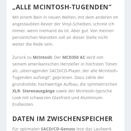
„ALLE MCINTOSH-TUGENDEN“
Mit einem Bein in neuen Welten, mit dem anderen im
angestaubten Revier der Vinyl-Scheiben, schreie ich
immer, wenn niemand da ist. Aber gut. Von meinen
persönlichen Marotten soll an dieser Stelle nicht
weiter die Rede sein.
Zurück zu
McIntosh
: Der
MCD350 AC
wird von
seinem amerikanischen Hersteller in höchsten Tönen
als „überragender SACD/CD-Player, der alle McIntosh-
Tugenden aufzeigt“, gepriesen. Dazu zähle der
grundsolide, hochwertige Aufbau, die symmetrischen
XLR- Stereoausgänge
sowie der McIntosh-typische
Look mit schwarzen Glasfront und Aluminium-
Endleisten.
DATEN IM ZWISCHENSPEICHER
Für optimalen
SACD/CD-Genuss
lese das Laufwerk