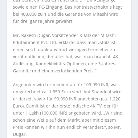
sowie einen PC-Eingang. Das Kontrastverhältnis liegt
bei 400.000 zu 1 und die Garantie von Mitashi wird
für drei ganze Jahre gewährt.
Mr. Rakesh Dugar, Vorsitzender & MD der Mitashi
Edutainment Pvt. Ltd. erklärte, dass man „stolz ist,
einen solch qualitativ hochwertigen Fernseher zu
veröffentlichen, der alles hat, was man braucht: 4K-
Auflösung, Konnektivitäts-Optionen, eine 3-Jahres-
Garantie und einen verlockenden Preis.“
Angeboten wird er momentan für 109.990 INR, was
umgerechnet ca. 1.350 Euro sind. Auf Snapdeal wird
er derzeit sogar für 99.990 INR angeboten (ca. 1.220
Euro). Damit ist er der erste indische 4K TV, der für
unter 1 Lakh (100.000 INR) angeboten wird. „Wir sind
schon eine Weile auf dem Markt, aber mit diesem
Preis können wir ihn nun endlich verändert.“, so Mr.
Dugar.