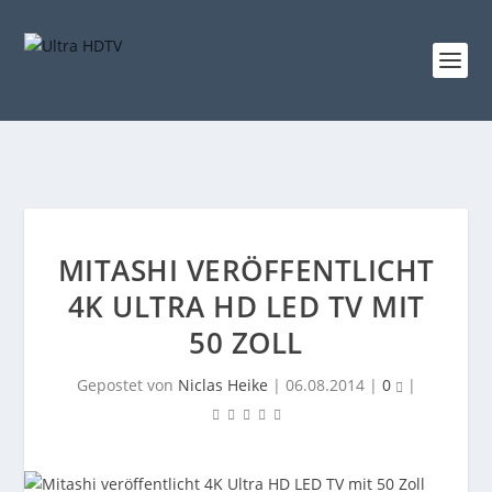
MITASHI VERÖFFENTLICHT
4K ULTRA HD LED TV MIT
50 ZOLL
Gepostet von
Niclas Heike
|
06.08.2014
|
0
|