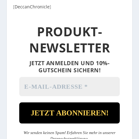
[
DeccanChronicle
]
PRODUKT-
NEWSLETTER
JETZT ANMELDEN UND 10%-
GUTSCHEIN SICHERN!
Wir senden keinen Spam! Erfahren Sie mehr in unserer
Datenschutzerklärung
.