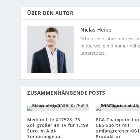
ÜBER DEN AUTOR
Niclas Heike
Schon viele Jahre interessi
mittlerweile mit immer höhe
unterstütze.
ZUSAMMENHÄNGENDE POSTS
Medion Life X17528: 75
PGA Championship 
Zoll großer 4K-TV für 1.499
CBS Sports mit
Euro im Aldi-
umfangreicher 4K-
Sonderangebot
Produktion