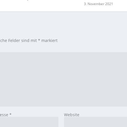
3. November 2021
iche Felder sind mit
*
markiert
resse
*
Website