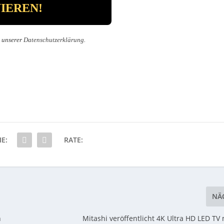
n unserer
Datenschutzerklärung
.
IE:
RATE:
NÄ
n
Mitashi veröffentlicht 4K Ultra HD LED TV 