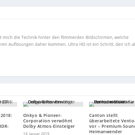
ert mich die Technik hinter den flimmerden Bildschirmen, welche
ren Auflösungen daher kommen. Ultra HD ist ein Schritt, den ich a
2018:
Onkyo & Pioneer-
Canton stellt
Corporation verwöhnt
überarbeitete Vento
HDR-
Dolby Atmos-Einsteiger
vor – Premium-Soun
Heimanwender
14. Januar 2019