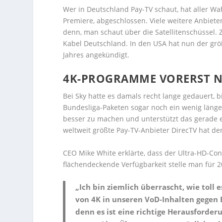
Wer in Deutschland Pay-TV schaut, hat aller W
Premiere, abgeschlossen. Viele weitere Anbieter
denn, man schaut über die Satellitenschüssel
Kabel Deutschland. In den USA hat nun der grö
Jahres angekündigt.
4K-PROGRAMME VORERST 
Bei Sky hatte es damals recht lange gedauert
Bundesliga-Paketen sogar noch ein wenig länge
besser zu machen und unterstützt das gerade 
weltweit größte Pay-TV-Anbieter DirecTV hat de
CEO Mike White erklärte, dass der Ultra-HD-Co
flächendeckende Verfügbarkeit stelle man für 2
„Ich bin ziemlich überrascht, wie toll 
von 4K in unseren VoD-Inhalten gegen E
denn es ist eine richtige Herausforder