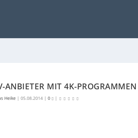
TV-ANBIETER MIT 4K-PROGRAMMEN
as Heike
|
05.08.2014
|
0
|