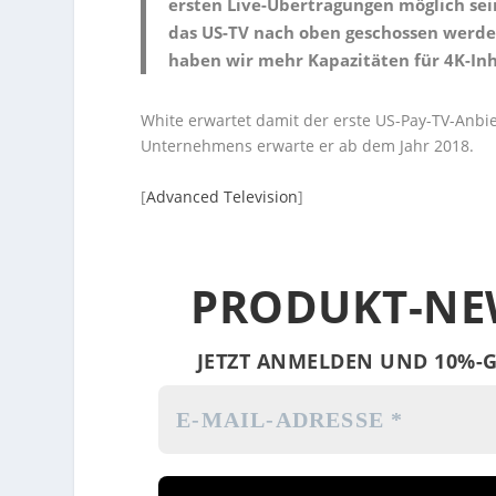
ersten Live-Übertragungen möglich sei
das US-TV nach oben geschossen werden
haben wir mehr Kapazitäten für 4K-Inh
White erwartet damit der erste US-Pay-TV-Anbie
Unternehmens erwarte er ab dem Jahr 2018.
[
Advanced Television
]
PRODUKT-NE
JETZT ANMELDEN UND 10%-G