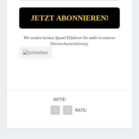
Wir senden keinen Spam! Erfahren Sie mehr in unserer
Datenschutzerklärung
.
AKTIE:
RATE: