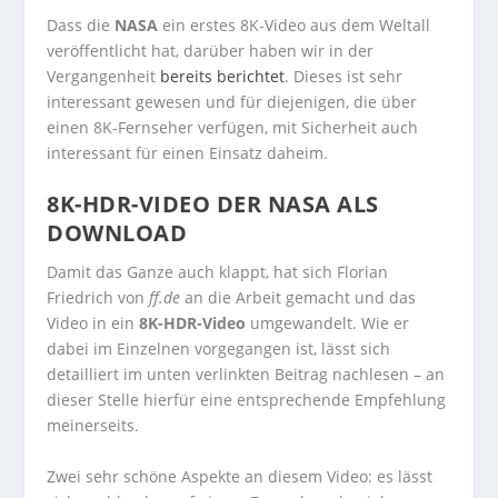
Dass die
NASA
ein erstes 8K-Video aus dem Weltall
veröffentlicht hat, darüber haben wir in der
Vergangenheit
bereits berichtet
. Dieses ist sehr
interessant gewesen und für diejenigen, die über
einen 8K-Fernseher verfügen, mit Sicherheit auch
interessant für einen Einsatz daheim.
8K-HDR-VIDEO DER NASA ALS
DOWNLOAD
Damit das Ganze auch klappt, hat sich Florian
Friedrich von
ff.de
an die Arbeit gemacht und das
Video in ein
8K-HDR-Video
umgewandelt. Wie er
dabei im Einzelnen vorgegangen ist, lässt sich
detailliert im unten verlinkten Beitrag nachlesen – an
dieser Stelle hierfür eine entsprechende Empfehlung
meinerseits.
Zwei sehr schöne Aspekte an diesem Video: es lässt