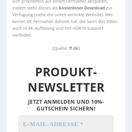
sich problemlos auf einem Fernseher abspielen,
zudem steht dieses als
kostenloser Download
zur
Verfügung (siehe die unten verlinkte Website). Wer
keinen 8K-Fernseher daheim hat, der kann das Video
auch in 4K-Auflösung und mit HDR10-Support
vorfinden.
[Quelle:
ff.de
]
PRODUKT-
NEWSLETTER
JETZT ANMELDEN UND 10%-
GUTSCHEIN SICHERN!