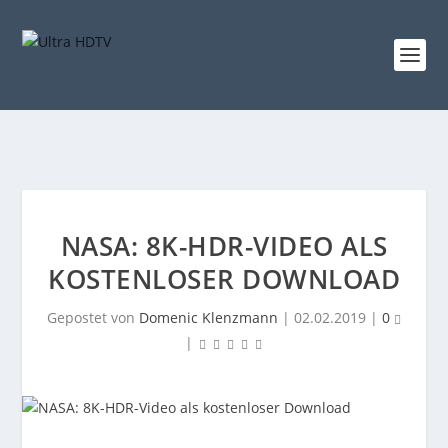
NASA: 8K-HDR-VIDEO ALS
KOSTENLOSER DOWNLOAD
Gepostet von
Domenic Klenzmann
|
02.02.2019
|
0
|