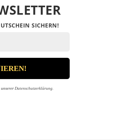
WSLETTER
UTSCHEIN SICHERN!
n unserer
Datenschutzerklärung
.