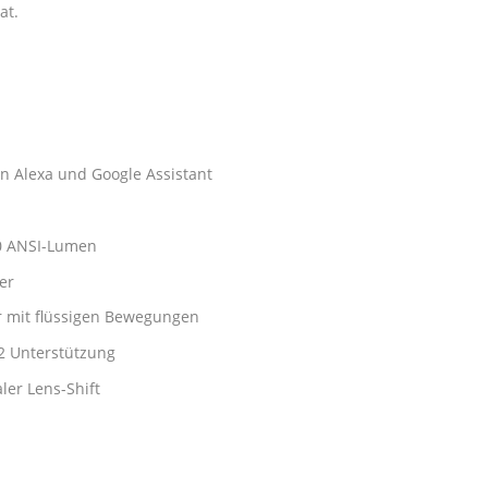
at.
 Alexa und Google Assistant
00 ANSI-Lumen
er
er mit flüssigen Bewegungen
.2 Unterstützung
ler Lens-Shift