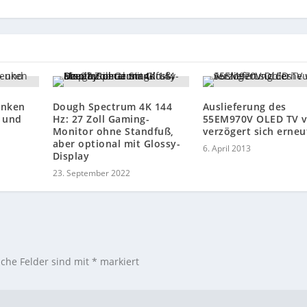
enken
Dough Spectrum 4K 144
Auslieferung des
– und
Hz: 27 Zoll Gaming-
55EM970V OLED TV 
Monitor ohne Standfuß,
verzögert sich erneu
aber optional mit Glossy-
6. April 2013
Display
23. September 2022
iche Felder sind mit
*
markiert