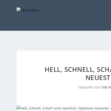
HELL, SCHNELL, SC
NEUEST
Gepostet von
Udo M