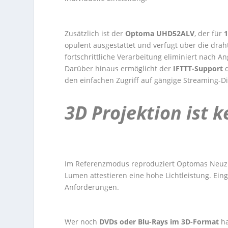
Zusätzlich ist der
Optoma UHD52ALV
, der für
1
opulent ausgestattet und verfügt über die drah
fortschrittliche Verarbeitung eliminiert nach 
Darüber hinaus ermöglicht der
IFTTT-Support
den einfachen Zugriff auf gängige Streaming-
3D Projektion ist 
Im Referenzmodus reproduziert Optomas Neuz
Lumen attestieren eine hohe Lichtleistung. Ei
Anforderungen.
Wer noch
DVDs oder Blu-Rays im 3D-Format
ha