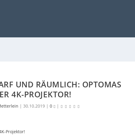
HARF UND RÄUMLICH: OPTOMAS
ER 4K-PROJEKTOR!
etterlein
|
30.10.2019
|
0
|