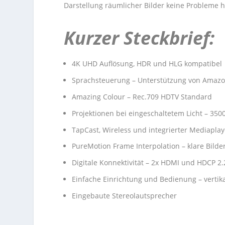
Darstellung räumlicher Bilder keine Probleme h
Kurzer Steckbrief:
4K UHD Auflösung, HDR und HLG kompatibel
Sprachsteuerung – Unterstützung von Amazon
Amazing Colour – Rec.709 HDTV Standard
Projektionen bei eingeschaltetem Licht – 35
TapCast, Wireless und integrierter Mediaplay
PureMotion Frame Interpolation – klare Bild
Digitale Konnektivität – 2x HDMI und HDCP 2
Einfache Einrichtung und Bedienung – vertika
Eingebaute Stereolautsprecher