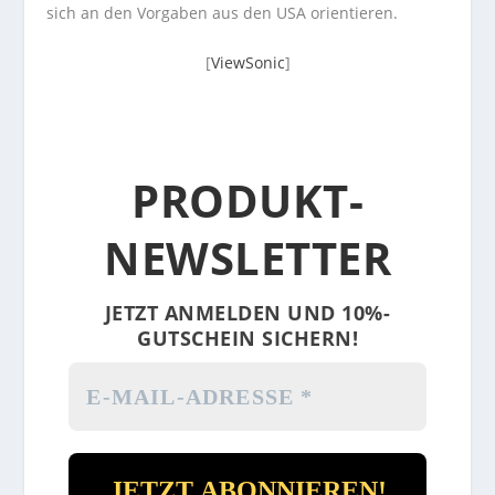
sich an den Vorgaben aus den USA orientieren.
[
ViewSonic
]
PRODUKT-
NEWSLETTER
JETZT ANMELDEN UND 10%-
GUTSCHEIN SICHERN!