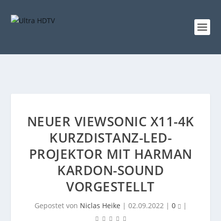
NEUER VIEWSONIC X11-4K
KURZDISTANZ-LED-
PROJEKTOR MIT HARMAN
KARDON-SOUND
VORGESTELLT
Gepostet von
Niclas Heike
|
02.09.2022
|
0
|