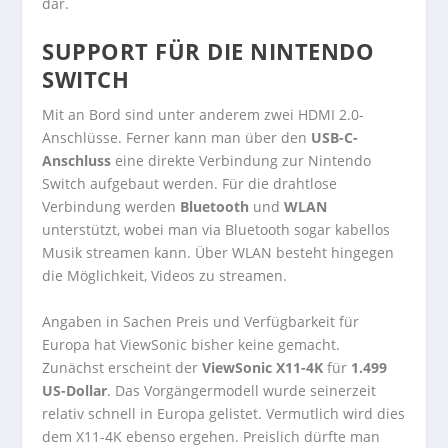
dar.
SUPPORT FÜR DIE NINTENDO
SWITCH
Mit an Bord sind unter anderem zwei HDMI 2.0-
Anschlüsse. Ferner kann man über den
USB-C-
Anschluss
eine direkte Verbindung zur Nintendo
Switch aufgebaut werden. Für die drahtlose
Verbindung werden
Bluetooth
und
WLAN
unterstützt, wobei man via Bluetooth sogar kabellos
Musik streamen kann. Über WLAN besteht hingegen
die Möglichkeit, Videos zu streamen.
Angaben in Sachen Preis und Verfügbarkeit für
Europa hat ViewSonic bisher keine gemacht.
Zunächst erscheint der
ViewSonic X11-4K
für
1.499
US-Dollar
. Das Vorgängermodell wurde seinerzeit
relativ schnell in Europa gelistet. Vermutlich wird dies
dem X11-4K ebenso ergehen. Preislich dürfte man