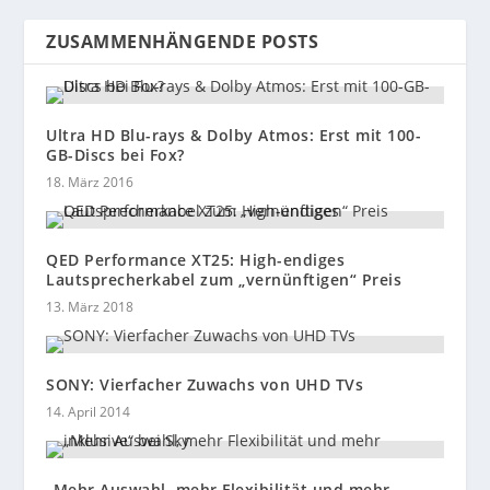
ZUSAMMENHÄNGENDE POSTS
Ultra HD Blu-rays & Dolby Atmos: Erst mit 100-
GB-Discs bei Fox?
18. März 2016
QED Performance XT25: High-endiges
Lautsprecherkabel zum „vernünftigen“ Preis
13. März 2018
SONY: Vierfacher Zuwachs von UHD TVs
14. April 2014
„Mehr Auswahl, mehr Flexibilität und mehr