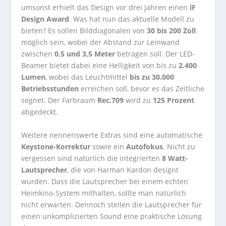
umsonst erhielt das Design vor drei Jahren einen
iF
Design Award
. Was hat nun das aktuelle Modell zu
bieten? Es sollen Bilddiagonalen von
30 bis 200 Zoll
möglich sein, wobei der Abstand zur Leinwand
zwischen
0,5 und 3,5 Meter
betragen soll. Der LED-
Beamer bietet dabei eine Helligkeit von bis zu
2.400
Lumen
, wobei das Leuchtmittel
bis zu 30.000
Betriebsstunden
erreichen soll, bevor es das Zeitliche
segnet. Der Farbraum
Rec.709
wird zu
125 Prozent
abgedeckt.
Weitere nennenswerte Extras sind eine automatische
Keystone-Korrektur
sowie ein
Autofokus
. Nicht zu
vergessen sind natürlich die integrierten
8 Watt-
Lautsprecher
, die von Harman Kardon designt
wurden. Dass die Lautsprecher bei einem echten
Heimkino-System mithalten, sollte man natürlich
nicht erwarten. Dennoch stellen die Lautsprecher für
einen unkomplizierten Sound eine praktische Lösung