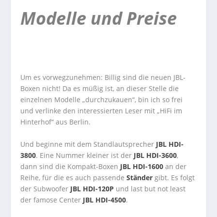
Modelle und Preise
Um es vorwegzunehmen: Billig sind die neuen JBL-
Boxen nicht! Da es müßig ist, an dieser Stelle die
einzelnen Modelle „durchzukauen“, bin ich so frei
und verlinke den interessierten Leser mit „HiFi im
Hinterhof“ aus Berlin.
Und beginne mit dem Standlautsprecher
JBL HDI-
3800
. Eine Nummer kleiner ist der
JBL HDI-3600
,
dann sind die Kompakt-Boxen
JBL HDI-1600
an der
Reihe, für die es auch passende
Ständer
gibt. Es folgt
der Subwoofer
JBL HDI-120P
und last but not least
der famose Center
JBL HDI-4500
.