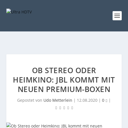
OB STEREO ODER
HEIMKINO: JBL KOMMT MIT
NEUEN PREMIUM-BOXEN
Gepostet von
Udo Metterlein
|
12.08.2020
|
0
|