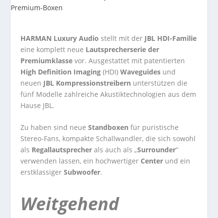
HARMAN Luxury Audio
stellt mit der
JBL HDI-Familie
eine komplett neue
Lautsprecherserie der
Premiumklasse
vor. Ausgestattet mit patentierten
High Definition Imaging
(HDI)
Waveguides
und
neuen
JBL Kompressionstreibern
unterstützen die
fünf Modelle zahlreiche Akustiktechnologien aus dem
Hause JBL.
Zu haben sind neue
Standboxen
für puristische
Stereo-Fans, kompakte Schallwandler, die sich sowohl
als
Regallautsprecher
als auch als „
Surrounder
“
verwenden lassen, ein hochwertiger
Center
und ein
erstklassiger
Subwoofer
.
Weitgehend