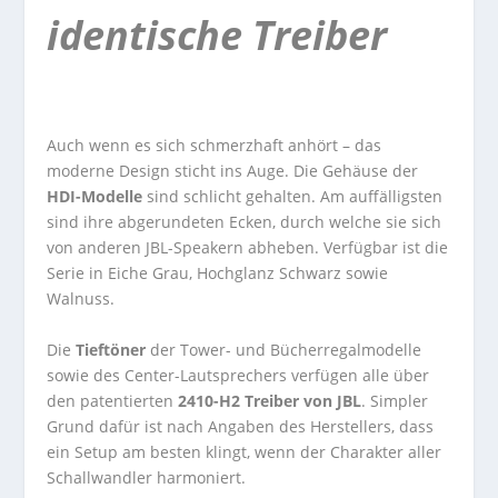
identische Treiber
Auch wenn es sich schmerzhaft anhört – das
moderne Design sticht ins Auge. Die Gehäuse der
HDI-Modelle
sind schlicht gehalten. Am auffälligsten
sind ihre abgerundeten Ecken, durch welche sie sich
von anderen JBL-Speakern abheben. Verfügbar ist die
Serie in Eiche Grau, Hochglanz Schwarz sowie
Walnuss.
Die
Tieftöner
der Tower- und Bücherregalmodelle
sowie des Center-Lautsprechers verfügen alle über
den patentierten
2410-H2 Treiber von JBL
. Simpler
Grund dafür ist nach Angaben des Herstellers, dass
ein Setup am besten klingt, wenn der Charakter aller
Schallwandler harmoniert.