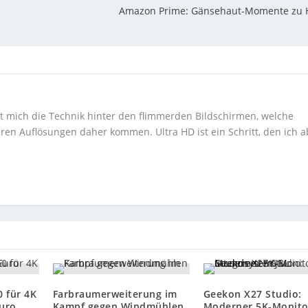
Amazon Prime: Gänsehaut-Momente zu 
ert mich die Technik hinter den flimmerden Bildschirmen, welche
ren Auflösungen daher kommen. Ultra HD ist ein Schritt, den ich a
 für 4K
Farbraumerweiterung im
Geekon X27 Studio:
uro
Kampf gegen Windmühlen
Moderner 5K-Monito