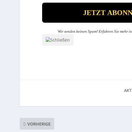
Wir senden keinen Spam! Erfahren Sie mehr i
AKT
VORHERIGE