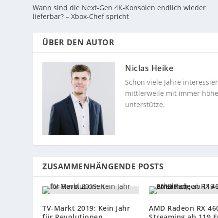
Wann sind die Next-Gen 4K-Konsolen endlich wieder
lieferbar? – Xbox-Chef spricht
ÜBER DEN AUTOR
Niclas Heike
Schon viele Jahre interessi
mittlerweile mit immer höhe
unterstütze.
ZUSAMMENHÄNGENDE POSTS
TV-Markt 2019: Kein Jahr
AMD Radeon RX 460
für Revolutionen
Streaming ab 119 E