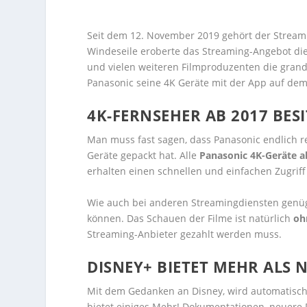
Seit dem 12. November 2019 gehört der Streami
Windeseile eroberte das Streaming-Angebot die 
und vielen weiteren Filmproduzenten die grand
Panasonic seine 4K Geräte mit der App auf d
4K-FERNSEHER AB 2017 BESI
Man muss fast sagen, dass Panasonic endlich re
Geräte gepackt hat. Alle
Panasonic 4K-Geräte a
erhalten einen schnellen und einfachen Zugriff
Wie auch bei anderen Streamingdiensten genügt
können. Das Schauen der Filme ist natürlich
oh
Streaming-Anbieter gezahlt werden muss.
DISNEY+ BIETET MEHR ALS 
Mit dem Gedanken an Disney, wird automatisch
bietet einiges Mehr! Dokumentationen, neuere 