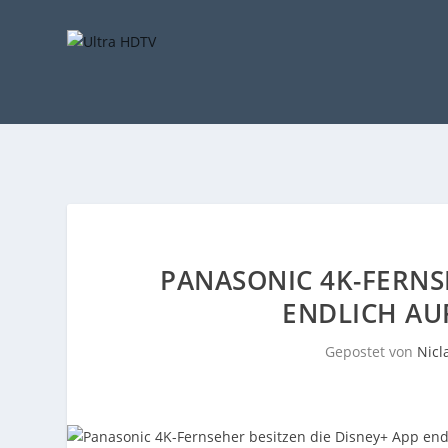
PANASONIC 4K-FERNSE
ENDLICH AU
Gepostet von
Nicl