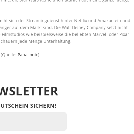
 reiht sich der Streamingdienst hinter Netflix und Amazon ein und
 länger auf dem Markt sind. Die Walt Disney Company setzt nicht
e Filmstudios wie beispielsweise die beliebten Marvel- oder Pixar-
uschauern jede Menge Unterhaltung.
[Quelle:
Panasonic
]
WSLETTER
UTSCHEIN SICHERN!