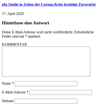
gfu-Studie in Zeiten der Corona-Krise bestätigt Zuversicht
17. April 2020
Hinterlasse eine Antwort
Deine E-Mail-Adresse wird nicht veröffentlicht.
Erforderliche
Felder sind mit
*
markiert
KOMMENTAR
Name
*
E-Mail-Adresse
*
Website