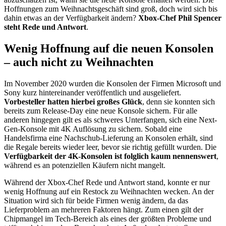
Hoffnungen zum Weihnachtsgeschäft sind groß, doch wird sich bis
dahin etwas an der Verfügbarkeit ändern?
Xbox-Chef Phil Spencer
steht Rede und Antwort
.
Wenig Hoffnung auf die neuen Konsolen
– auch nicht zu Weihnachten
Im November 2020 wurden die Konsolen der Firmen Microsoft und
Sony kurz hintereinander veröffentlich und ausgeliefert.
Vorbesteller hatten hierbei großes Glück
, denn sie konnten sich
bereits zum Release-Day eine neue Konsole sichern. Für alle
anderen hingegen gilt es als schweres Unterfangen, sich eine Next-
Gen-Konsole mit 4K Auflösung zu sichern. Sobald eine
Handelsfirma eine Nachschub-Lieferung an Konsolen erhält, sind
die Regale bereits wieder leer, bevor sie richtig gefüllt wurden. Die
Verfügbarkeit der 4K-Konsolen ist folglich kaum nennenswert
,
während es an potenziellen Käufern nicht mangelt.
Während der Xbox-Chef Rede und Antwort stand, konnte er nur
wenig Hoffnung auf ein Restock zu Weihnachten wecken. An der
Situation wird sich für beide Firmen wenig ändern, da das
Lieferproblem an mehreren Faktoren hängt. Zum einen gilt der
Chipmangel im Tech-Bereich als eines der größten Probleme und