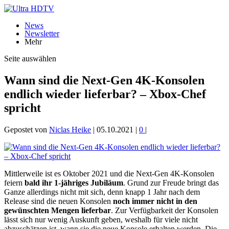
News
Newsletter
Mehr
Seite auswählen
Wann sind die Next-Gen 4K-Konsolen
endlich wieder lieferbar? – Xbox-Chef
spricht
Gepostet von
Niclas Heike
|
05.10.2021
|
0
|
Mittlerweile ist es Oktober 2021 und die Next-Gen 4K-Konsolen
feiern
bald ihr 1-jähriges Jubiläum
. Grund zur Freude bringt das
Ganze allerdings nicht mit sich, denn knapp 1 Jahr nach dem
Release sind die neuen Konsolen
noch immer nicht in den
gewünschten Mengen lieferbar
. Zur Verfügbarkeit der Konsolen
lässt sich nur wenig Auskunft geben, weshalb für viele nicht
abzuschätzen ist, wann sie die neue Konsole erhalten werden. Die