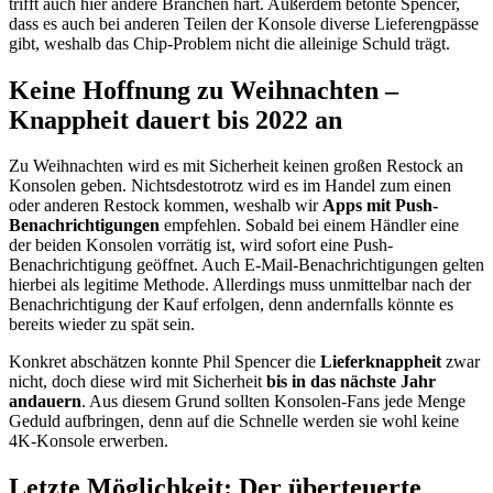
trifft auch hier andere Branchen hart. Außerdem betonte Spencer,
dass es auch bei anderen Teilen der Konsole diverse Lieferengpässe
gibt, weshalb das Chip-Problem nicht die alleinige Schuld trägt.
Keine Hoffnung zu Weihnachten –
Knappheit dauert bis 2022 an
Zu Weihnachten wird es mit Sicherheit keinen großen Restock an
Konsolen geben. Nichtsdestotrotz wird es im Handel zum einen
oder anderen Restock kommen, weshalb wir
Apps mit Push-
Benachrichtigungen
empfehlen. Sobald bei einem Händler eine
der beiden Konsolen vorrätig ist, wird sofort eine Push-
Benachrichtigung geöffnet. Auch E-Mail-Benachrichtigungen gelten
hierbei als legitime Methode. Allerdings muss unmittelbar nach der
Benachrichtigung der Kauf erfolgen, denn andernfalls könnte es
bereits wieder zu spät sein.
Konkret abschätzen konnte Phil Spencer die
Lieferknappheit
zwar
nicht, doch diese wird mit Sicherheit
bis in das nächste Jahr
andauern
. Aus diesem Grund sollten Konsolen-Fans jede Menge
Geduld aufbringen, denn auf die Schnelle werden sie wohl keine
4K-Konsole erwerben.
Letzte Möglichkeit: Der überteuerte