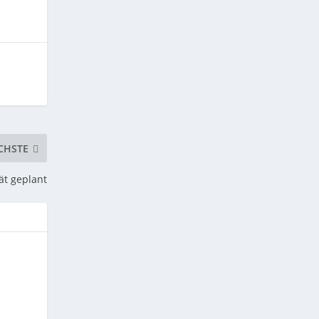
CHSTE
ät geplant