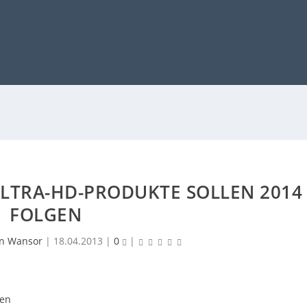
ULTRA-HD-PRODUKTE SOLLEN 2014
FOLGEN
en Wansor
|
18.04.2013
|
0
|