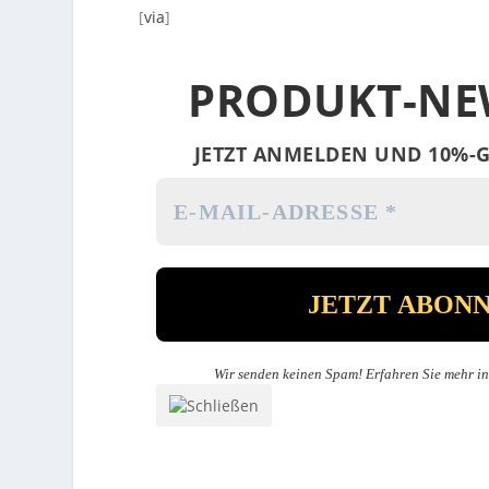
[
via
]
PRODUKT-NE
JETZT ANMELDEN UND 10%-G
Wir senden keinen Spam! Erfahren Sie mehr i