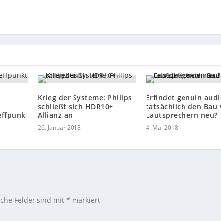
Krieg der Systeme: Philips
Erfindet genuin audi
schließt sich HDR10+
tatsächlich den Bau
effpunk
Allianz an
Lautsprechern neu?
26. Januar 2018
4. Mai 2018
iche Felder sind mit
*
markiert