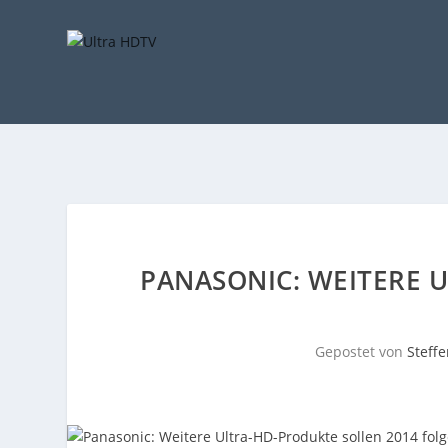
PANASONIC: WEITERE 
Gepostet von
Steff