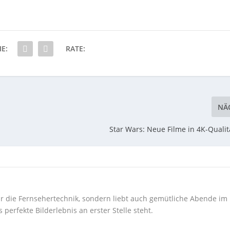
IE:
RATE:
NÄ
Star Wars: Neue Filme in 4K-Qualit
 für die Fernsehertechnik, sondern liebt auch gemütliche Abende im
perfekte Bilderlebnis an erster Stelle steht.