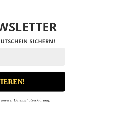
WSLETTER
UTSCHEIN SICHERN!
n unserer
Datenschutzerklärung
.