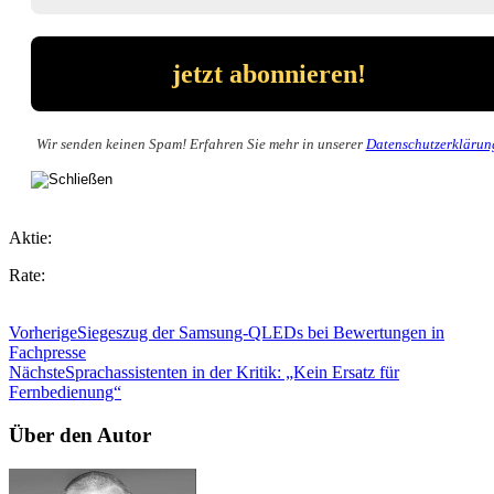
Wir senden keinen Spam! Erfahren Sie mehr in unserer
Datenschutzerklärun
Aktie:
Rate:
Vorherige
Siegeszug der Samsung-QLEDs bei Bewertungen in
Fachpresse
Nächste
Sprachassistenten in der Kritik: „Kein Ersatz für
Fernbedienung“
Über den Autor