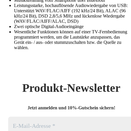
Musikstreaming vom Smartphone über Bluetooth
Leistungsstarke, hochauflösende Audiowiedergabe von USB:
Unterstützt WAV/FLAC/AIFF (192 kHz/24 Bit), ALAC (96
kHz/24 Bit), DSD 2,8/5,6 MHz und lückenlose Wiedergabe
(WAV/FLAC/AIFF/ALAC, DSD)
Zwei optische Digital-Audioeingänge
Wesentliche Funktionen können auf einer TV-Fernbedienung
programmiert werden, um die Lautstärke anzupassen, das
Gerät ein- / aus- oder stummzuschalten bzw. die Quelle zu
wählen.
Produkt-Newsletter
Jetzt anmelden und 10%-Gutschein sichern!