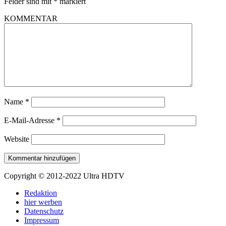
Felder sind mit
*
markiert
KOMMENTAR
Name
*
E-Mail-Adresse
*
Website
Copyright © 2012-2022 Ultra HDTV
Redaktion
hier werben
Datenschutz
Impressum