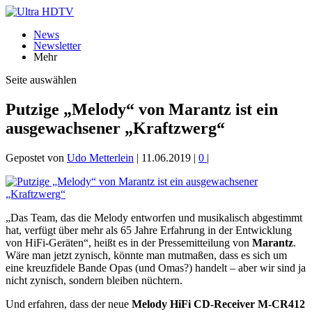
News
Newsletter
Mehr
Seite auswählen
Putzige „Melody“ von Marantz ist ein
ausgewachsener „Kraftzwerg“
Gepostet von
Udo Metterlein
|
11.06.2019
|
0
|
„Das Team, das die Melody entworfen und musikalisch abgestimmt
hat, verfügt über mehr als 65 Jahre Erfahrung in der Entwicklung
von HiFi-Geräten“, heißt es in der Pressemitteilung von
Marantz
.
Wäre man jetzt zynisch, könnte man mutmaßen, dass es sich um
eine kreuzfidele Bande Opas (und Omas?) handelt – aber wir sind ja
nicht zynisch, sondern bleiben nüchtern.
Und erfahren, dass der neue
Melody HiFi CD-Receiver M-CR412