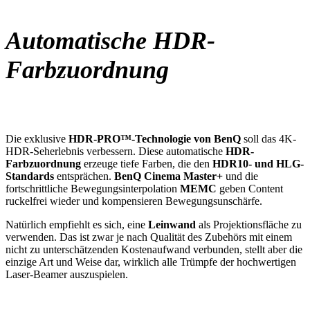
Automatische HDR-
Farbzuordnung
Die exklusive
HDR-PRO™-Technologie von BenQ
soll das 4K-
HDR-Seherlebnis verbessern. Diese automatische
HDR-
Farbzuordnung
erzeuge tiefe Farben, die den
HDR10- und HLG-
Standards
entsprächen.
BenQ Cinema Master+
und die
fortschrittliche Bewegungsinterpolation
MEMC
geben Content
ruckelfrei wieder und kompensieren Bewegungsunschärfe.
Natürlich empfiehlt es sich, eine
Leinwand
als Projektionsfläche zu
verwenden. Das ist zwar je nach Qualität des Zubehörs mit einem
nicht zu unterschätzenden Kostenaufwand verbunden, stellt aber die
einzige Art und Weise dar, wirklich alle Trümpfe der hochwertigen
Laser-Beamer auszuspielen.