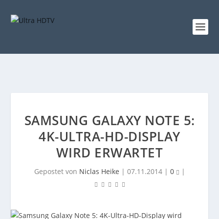
SAMSUNG GALAXY NOTE 5:
4K-ULTRA-HD-DISPLAY
WIRD ERWARTET
Gepostet von
Niclas Heike
|
07.11.2014
|
0
|