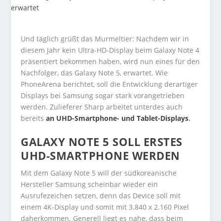
Und täglich grüßt das Murmeltier: Nachdem wir in
diesem Jahr kein Ultra-HD-Display beim Galaxy Note 4
präsentiert bekommen haben, wird nun eines für den
Nachfolger, das Galaxy Note 5, erwartet. Wie
PhoneArena berichtet, soll die Entwicklung derartiger
Displays bei Samsung sogar stark vorangetrieben
werden. Zulieferer Sharp arbeitet unterdes auch
bereits
an UHD-Smartphone- und Tablet-Displays
.
GALAXY NOTE 5 SOLL ERSTES
UHD-SMARTPHONE WERDEN
Mit dem Galaxy Note 5 will der südkoreanische
Hersteller Samsung scheinbar wieder ein
Ausrufezeichen setzen, denn das Device soll mit
einem 4K-Display und somit mit 3.840 x 2.160 Pixel
daherkommen. Generell liegt es nahe, dass beim