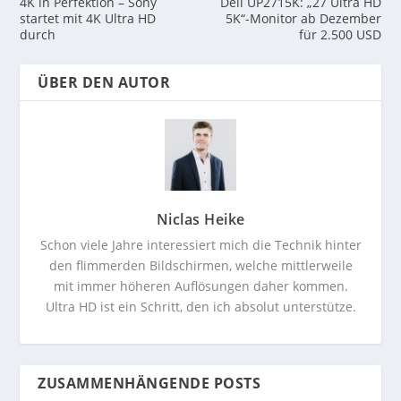
4K in Perfektion – Sony
Dell UP2715K: „27 Ultra HD
startet mit 4K Ultra HD
5K“-Monitor ab Dezember
durch
für 2.500 USD
ÜBER DEN AUTOR
Niclas Heike
Schon viele Jahre interessiert mich die Technik hinter
den flimmerden Bildschirmen, welche mittlerweile
mit immer höheren Auflösungen daher kommen.
Ultra HD ist ein Schritt, den ich absolut unterstütze.
ZUSAMMENHÄNGENDE POSTS