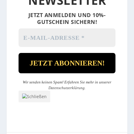
NEWSLETTER
JETZT ANMELDEN UND 10%-
GUTSCHEIN SICHERN!
Wir senden keinen Spam! Erfahren Sie mehr in unserer
Datenschutzerklärung
.