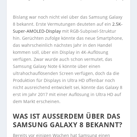
Bislang war noch nicht viel über das Samsung Galaxy
8 bekannt. Erste Vermutungen deuteten auf ein
2.5K-
Super-AMOLED-Display
mit RGB-Subpixel-Struktur
hin. Gerüchten zufolge könnte das neue Smartphone,
das wahrscheinlich nächstes Jahr in den Handel
kommen soll, über ein Display in 4K-Auflösung
verfügen. Zwar wurde auch schon vermutet, das
Samsung Galaxy Note 6 könnte über einen
ultrahochauflösenden Screen verfügen, doch da die
Produktion für Displays in Ultra HD offenbar noch
nicht ausreichend entwickelt sei, könnte das Galaxy 8
erst im Jahr 2017 mit einer Auflösung in Ultra HD auf
dem Markt erscheinen.
WAS IST AUSSERDEM ÜBER DAS S
AMSUNG GALAXY 8 BEKANNT?
Bereits vor einigen Wochen hat Samsung einen