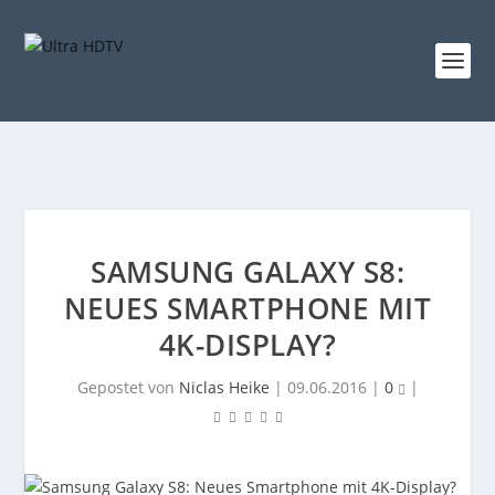
SAMSUNG GALAXY S8:
NEUES SMARTPHONE MIT
4K-DISPLAY?
Gepostet von
Niclas Heike
|
09.06.2016
|
0
|