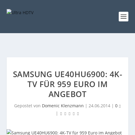
SAMSUNG UE40HU6900: 4K-
TV FÜR 959 EURO IM
ANGEBOT
Gepostet von
Domenic Klenzmann
|
24.06.2014
|
0
|