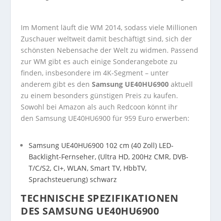
Im Moment läuft die WM 2014, sodass viele Millionen
Zuschauer weltweit damit beschäftigt sind, sich der
schönsten Nebensache der Welt zu widmen. Passend
zur WM gibt es auch einige Sonderangebote zu
finden, insbesondere im 4K-Segment – unter
anderem gibt es den
Samsung UE40HU6900
aktuell
zu einem besonders günstigen Preis zu kaufen.
Sowohl bei Amazon als auch Redcoon könnt ihr
den Samsung UE40HU6900 für 959 Euro erwerben:
Samsung UE40HU6900 102 cm (40 Zoll) LED-
Backlight-Fernseher, (Ultra HD, 200Hz CMR, DVB-
T/C/S2, CI+, WLAN, Smart TV, HbbTV,
Sprachsteuerung) schwarz
TECHNISCHE SPEZIFIKATIONEN
DES SAMSUNG UE40HU6900