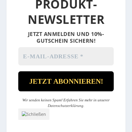
PRODUKT-
NEWSLETTER
JETZT ANMELDEN UND 10%-
GUTSCHEIN SICHERN!
Wir senden keinen Spam! Erfahren Sie mehr in unserer
Datenschutzerklärung
.