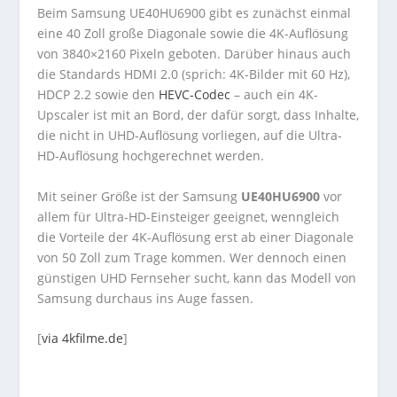
Beim Samsung UE40HU6900 gibt es zunächst einmal
eine 40 Zoll große Diagonale sowie die 4K-Auflösung
von 3840×2160 Pixeln geboten. Darüber hinaus auch
die Standards HDMI 2.0 (sprich: 4K-Bilder mit 60 Hz),
HDCP 2.2 sowie den
HEVC-Codec
– auch ein 4K-
Upscaler ist mit an Bord, der dafür sorgt, dass Inhalte,
die nicht in UHD-Auflösung vorliegen, auf die Ultra-
HD-Auflösung hochgerechnet werden.
Mit seiner Größe ist der Samsung
UE40HU6900
vor
allem für Ultra-HD-Einsteiger geeignet, wenngleich
die Vorteile der 4K-Auflösung erst ab einer Diagonale
von 50 Zoll zum Trage kommen. Wer dennoch einen
günstigen UHD Fernseher sucht, kann das Modell von
Samsung durchaus ins Auge fassen.
[
via 4kfilme.de
]