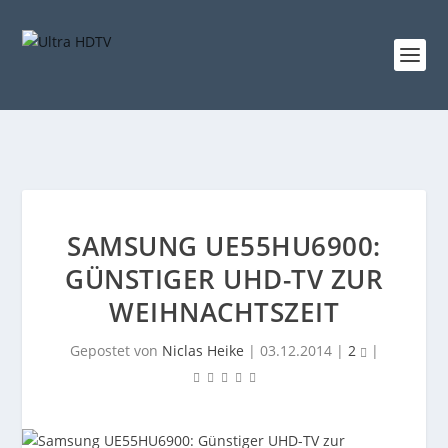
SAMSUNG UE55HU6900:
GÜNSTIGER UHD-TV ZUR
WEIHNACHTSZEIT
Gepostet von
Niclas Heike
|
03.12.2014
|
2
|