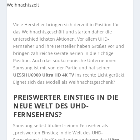
Viele Hersteller bringen sich derzeit in Position für
das Weihnachtsgeschäft und starten daher die
unterschiedlichsten Aktionen. Vor allem UHD-
Fernseher und ihre Hersteller haben Großes vor und
bringen zahlreiche Geräte-Serien in die richtige
Position. Auch das südkoreanische Unternehmen
Samsung ist mit von der Partie und hat seinen
UE55HU6900 Ultra HD 4K TV
ins rechte Licht gerückt.
Eignet sich das Modell als Weihnachtsgeschenk?
PREISWERTER EINSTIEG IN DIE
NEUE WELT DES UHD-
FERNSEHENS?
Samsung selbst tituliert seinen Fernseher als
„preiswerten Einstieg in die Welt des UHD-
Fernsehens“. Hierfür soll unter anderem das
Ultra