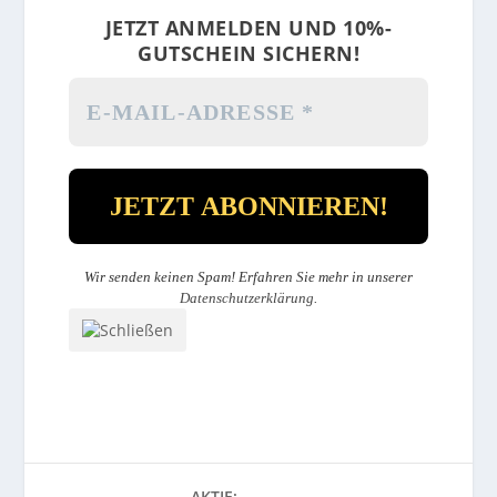
JETZT ANMELDEN UND 10%-
GUTSCHEIN SICHERN!
Wir senden keinen Spam! Erfahren Sie mehr in unserer
Datenschutzerklärung
.
AKTIE: