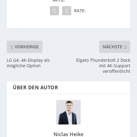
RATE:
VORHERIGE
NÄCHSTE
LG G4: 4K-Display als
Elgato Thunderbolt 2 Dock
mögliche Option
mit 4K-Support
veröffentlicht
ÜBER DEN AUTOR
Niclas Heike