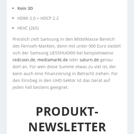
Kein 3D
HDMI 2.0 + HDCP 2.2
HEVC (265)
Preislich zielt Samsung in den Mittelklasse-Bereich
des Fernseh-Marktes, denn mit unter 900 Euro siedelt
sich der Samsung UE55HU6900 bei beispielsweise
redcoon.de
,
mediamarkt.de
oder
saturn.de
genau
dort an. Für wen diese Summe etwas zu viel ist, der
kann auch eine Finanzierung in Betracht ziehen. Für
den Einstieg in den UHD-Sektor ist das Gerät auf
jeden Fall bestens geeignet.
PRODUKT-
NEWSLETTER