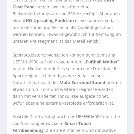
Clear Panel
sorgen, welches über eine
Bildwiederholungsrate von 200 Hz verfügt. Aber auch
eine
UHD-Upscaling-Funktion
ist vorhanden, sodass
normale Filme und Serien in 4K-Qualität geschaut
werden können. Etwas ungewöhnlich für Samsung im
unteren Preissegment ist das Metall-Finish.
Sportbegeisterte Menschen können beim Samsung
UE55HU6900 auf den sogenannten
„Fußball-Modus“
bauen. Hierbei handelt es sich um eine Funktion, die
Sportereignisse lebendiger wirken lassen soll.
Natürlich hat auch der
Multi Surround Sound
hiermit
etwas zu tun. Tore und weitere Ereignisse werden
dann mit veränderter Tonkulisse aufgezeichnet,
wofür aber eine externe Festplatte erforderlich ist.
Abschließend verfügt auch der UE55HU6900 über die
von Samsung entwickelte
Smart Touch
Fernbedienung
, die eine einfachere und innovative