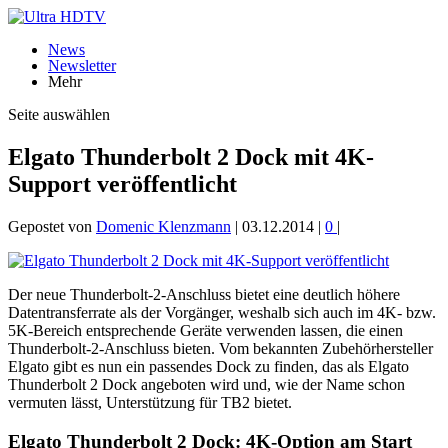
News
Newsletter
Mehr
Seite auswählen
Elgato Thunderbolt 2 Dock mit 4K-
Support veröffentlicht
Gepostet von
Domenic Klenzmann
|
03.12.2014
|
0
|
Der neue Thunderbolt-2-Anschluss bietet eine deutlich höhere
Datentransferrate als der Vorgänger, weshalb sich auch im 4K- bzw.
5K-Bereich entsprechende Geräte verwenden lassen, die einen
Thunderbolt-2-Anschluss bieten. Vom bekannten Zubehörhersteller
Elgato gibt es nun ein passendes Dock zu finden, das als Elgato
Thunderbolt 2 Dock angeboten wird und, wie der Name schon
vermuten lässt, Unterstützung für TB2 bietet.
Elgato Thunderbolt 2 Dock: 4K-Option am Start