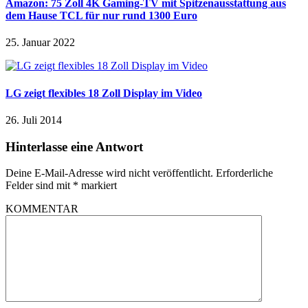
Amazon: 75 Zoll 4K Gaming-TV mit Spitzenausstattung aus
dem Hause TCL für nur rund 1300 Euro
25. Januar 2022
LG zeigt flexibles 18 Zoll Display im Video
26. Juli 2014
Hinterlasse eine Antwort
Deine E-Mail-Adresse wird nicht veröffentlicht.
Erforderliche
Felder sind mit
*
markiert
KOMMENTAR