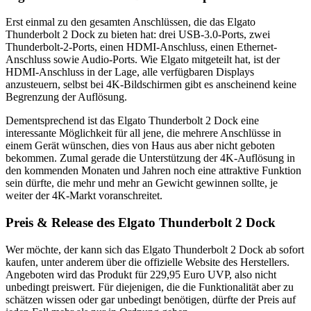
Erst einmal zu den gesamten Anschlüssen, die das Elgato
Thunderbolt 2 Dock zu bieten hat: drei USB-3.0-Ports, zwei
Thunderbolt-2-Ports, einen HDMI-Anschluss, einen Ethernet-
Anschluss sowie Audio-Ports. Wie Elgato mitgeteilt hat, ist der
HDMI-Anschluss in der Lage, alle verfügbaren Displays
anzusteuern, selbst bei 4K-Bildschirmen gibt es anscheinend keine
Begrenzung der Auflösung.
Dementsprechend ist das Elgato Thunderbolt 2 Dock eine
interessante Möglichkeit für all jene, die mehrere Anschlüsse in
einem Gerät wünschen, dies von Haus aus aber nicht geboten
bekommen. Zumal gerade die Unterstützung der 4K-Auflösung in
den kommenden Monaten und Jahren noch eine attraktive Funktion
sein dürfte, die mehr und mehr an Gewicht gewinnen sollte, je
weiter der 4K-Markt voranschreitet.
Preis & Release des Elgato Thunderbolt 2 Dock
Wer möchte, der kann sich das Elgato Thunderbolt 2 Dock ab sofort
kaufen, unter anderem über die offizielle Website des Herstellers.
Angeboten wird das Produkt für 229,95 Euro UVP, also nicht
unbedingt preiswert. Für diejenigen, die die Funktionalität aber zu
schätzen wissen oder gar unbedingt benötigen, dürfte der Preis auf