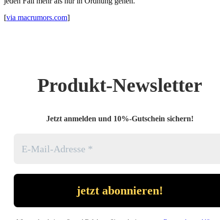
jeden Fall mehr als nur in Ordnung gehen.
[
via macrumors.com
]
Produkt-Newsletter
Jetzt anmelden und 10%-Gutschein sichern!