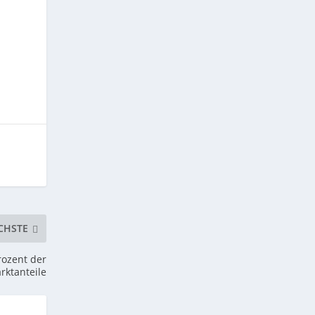
CHSTE
rozent der
rktanteile