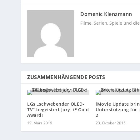
Domenic Klenzmann
Filme, Serien, Spiele und di
ZUSAMMENHÄNGENDE POSTS
LGs „schwebender OLED-
iMovie Update brin
TV“ begeistert Jury: iF Gold
Unterstützung für i
Award!
2
19. März 2019
23. Oktober 2015