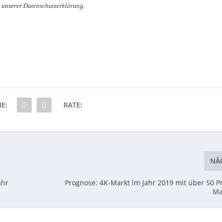
n unserer
Datenschutzerklärung
.
IE:
RATE:
NÄ
ahr
Prognose: 4K-Markt im Jahr 2019 mit über 50 P
Ma