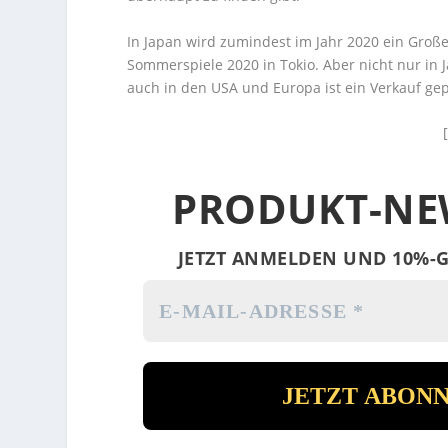
In Japan wird zumindest im Jahr 2020 ein Groß
Sommerspiele 2020 in Tokio. Aber nicht nur in 
auch in den USA und Europa ist ein Verkauf gep
PRODUKT-NE
JETZT ANMELDEN UND 10%-G