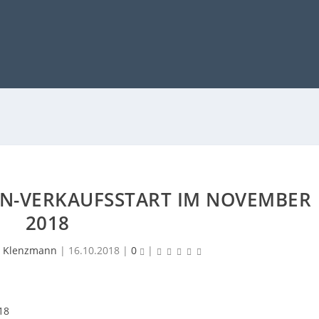
AN-VERKAUFSSTART IM NOVEMBER
2018
 Klenzmann
|
16.10.2018
|
0
|