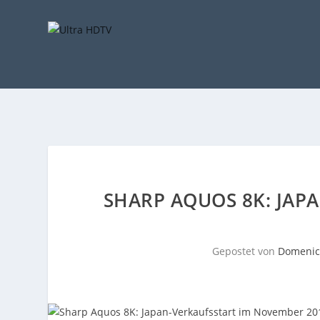
SHARP AQUOS 8K: JAP
Gepostet von
Domenic