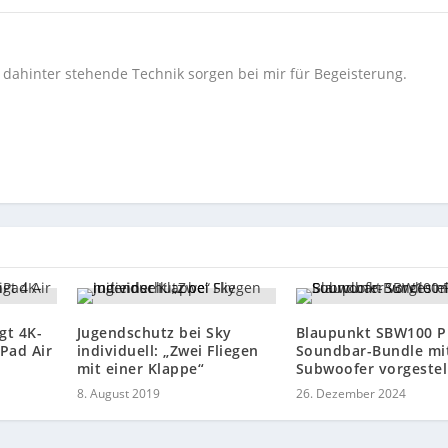
e dahinter stehende Technik sorgen bei mir für Begeisterung.
gt 4K-
Jugendschutz bei Sky
Blaupunkt SBW100 
Pad Air
individuell: „Zwei Fliegen
Soundbar-Bundle mi
mit einer Klappe“
Subwoofer vorgestel
8. August 2019
26. Dezember 2024