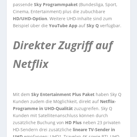
passende
Sky Programmpaket
(Bundesliga, Sport,
Cinema, Entertainment) plus die zubuchbare
HD/UHD-Option
. Weitere UHD-Inhalte sind zum
Beispiel über die
YouTube App
auf
Sky Q
verfügbar.
Direkter Zugriff auf
Netflix
Mit dem
Sky Entertainment Plus Paket
haben Sky Q
Kunden zudem die Möglichkeit, direkt auf
Netflix-
Programme in UHD-Qualität
zuzugreifen. Sky Q
Kunden mit Satellitenanschluss können durch
zusätzliche Buchung von
HD Plus
neben 23 privaten
HD-Sendern drei zusätzliche
lineare TV-Sender in
UHD
empfangen: UHD1, Travelxp 4K sowie RTL UHD.