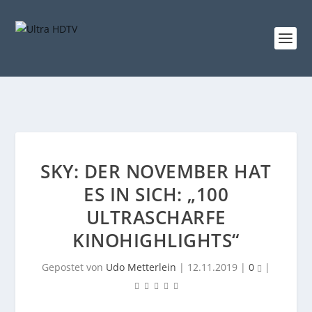
SKY: DER NOVEMBER HAT
ES IN SICH: „100
ULTRASCHARFE
KINOHIGHLIGHTS“
Gepostet von
Udo Metterlein
|
12.11.2019
|
0
|