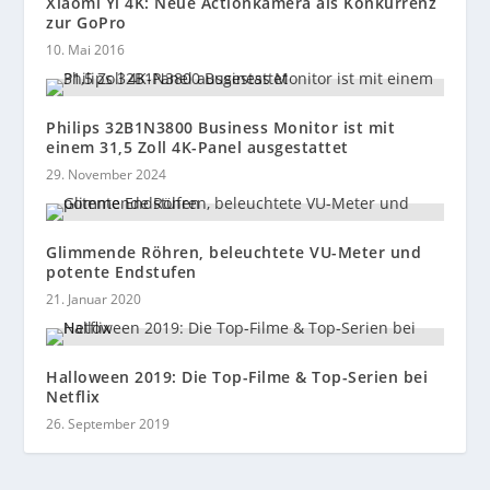
Xiaomi Yi 4K: Neue Actionkamera als Konkurrenz
zur GoPro
10. Mai 2016
Philips 32B1N3800 Business Monitor ist mit
einem 31,5 Zoll 4K-Panel ausgestattet
29. November 2024
Glimmende Röhren, beleuchtete VU-Meter und
potente Endstufen
21. Januar 2020
Halloween 2019: Die Top-Filme & Top-Serien bei
Netflix
26. September 2019