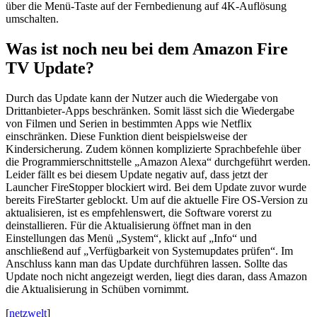
über die Menü-Taste auf der Fernbedienung auf 4K-Auflösung
umschalten.
Was ist noch neu bei dem Amazon Fire
TV Update?
Durch das Update kann der Nutzer auch die Wiedergabe von
Drittanbieter-Apps beschränken. Somit lässt sich die Wiedergabe
von Filmen und Serien in bestimmten Apps wie Netflix
einschränken. Diese Funktion dient beispielsweise der
Kindersicherung. Zudem können komplizierte Sprachbefehle über
die Programmierschnittstelle „Amazon Alexa“ durchgeführt werden.
Leider fällt es bei diesem Update negativ auf, dass jetzt der
Launcher FireStopper blockiert wird. Bei dem Update zuvor wurde
bereits FireStarter geblockt. Um auf die aktuelle Fire OS-Version zu
aktualisieren, ist es empfehlenswert, die Software vorerst zu
deinstallieren. Für die Aktualisierung öffnet man in den
Einstellungen das Menü „System“, klickt auf „Info“ und
anschließend auf „Verfügbarkeit von Systemupdates prüfen“. Im
Anschluss kann man das Update durchführen lassen. Sollte das
Update noch nicht angezeigt werden, liegt dies daran, dass Amazon
die Aktualisierung in Schüben vornimmt.
[
netzwelt
]