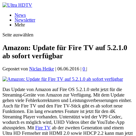
News
Newsletter
Mehr
Seite auswählen
Amazon: Update für Fire TV auf 5.2.1.0
ab sofort verfügbar
Gepostet von
Niclas Heike
|
06.06.2016
|
0
|
Das Update von Amazon auf Fire OS 5.2.1.0 steht jetzt für die
Streaming-Geräte von Amazon zur Verfügung. Mit dem Update
gehen viele Fehlerkorrekturen und Leistungsverbesserungen einher.
Auch für Fire TV und den Fire TV-Stick gibt es ab sofort neue
Funktionen. Ein lang erwartetes Feature ist jetzt für den 4K
Streaming Player vorhanden. Unterstützt wird der VP9 Codec,
wodurch es möglich wird, UHD Videos über die YouTube-App
abzuspielen. Mit
Fire TV
ab der zweiten Generation und einem
Ultra HD Fernseher mit HDMI 2.0 sowie HDCP 2.2 kann man jetzt