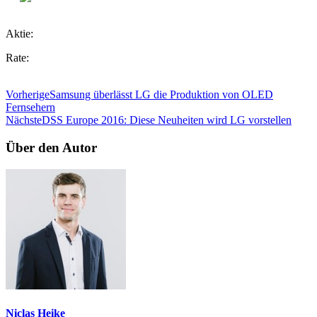
Aktie:
Rate:
Vorherige
Samsung überlässt LG die Produktion von OLED
Fernsehern
Nächste
DSS Europe 2016: Diese Neuheiten wird LG vorstellen
Über den Autor
Niclas Heike