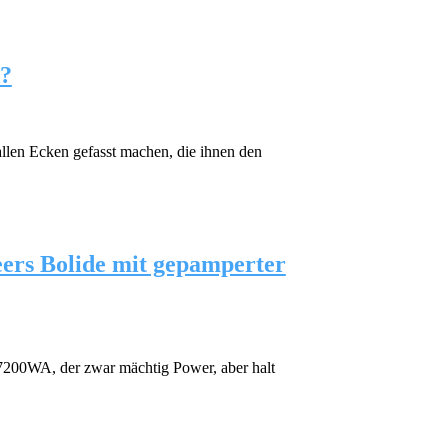
“?
llen Ecken gefasst machen, die ihnen den
eers Bolide mit gepamperter
7200WA, der zwar mächtig Power, aber halt