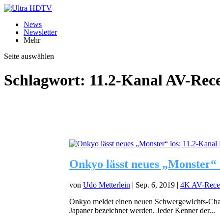
News
Newsletter
Mehr
Seite auswählen
Schlagwort:
11.2-Kanal AV-Rece
Onkyo lässt neues „Monster“ 
von
Udo Metterlein
|
Sep. 6, 2019
|
4K AV-Rece
Onkyo meldet einen neuen Schwergewichts-Cham
Japaner bezeichnet werden. Jeder Kenner der...