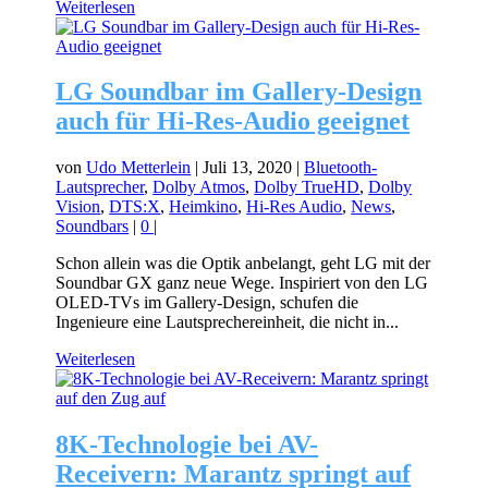
Weiterlesen
LG Soundbar im Gallery-Design
auch für Hi-Res-Audio geeignet
von
Udo Metterlein
|
Juli 13, 2020
|
Bluetooth-
Lautsprecher
,
Dolby Atmos
,
Dolby TrueHD
,
Dolby
Vision
,
DTS:X
,
Heimkino
,
Hi-Res Audio
,
News
,
Soundbars
|
0
|
Schon allein was die Optik anbelangt, geht LG mit der
Soundbar GX ganz neue Wege. Inspiriert von den LG
OLED-TVs im Gallery-Design, schufen die
Ingenieure eine Lautsprechereinheit, die nicht in...
Weiterlesen
8K-Technologie bei AV-
Receivern: Marantz springt auf