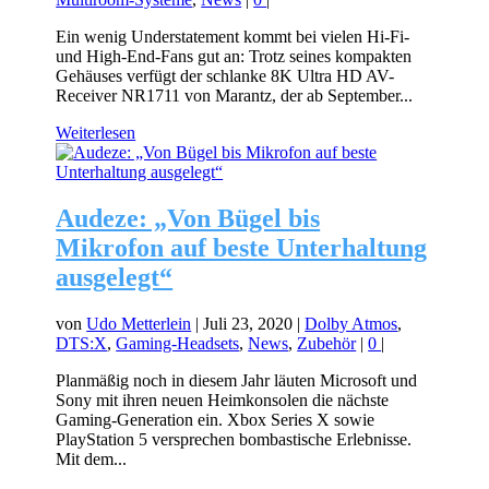
Ein wenig Understatement kommt bei vielen Hi-Fi-
und High-End-Fans gut an: Trotz seines kompakten
Gehäuses verfügt der schlanke 8K Ultra HD AV-
Receiver NR1711 von Marantz, der ab September...
Weiterlesen
Audeze: „Von Bügel bis
Mikrofon auf beste Unterhaltung
ausgelegt“
von
Udo Metterlein
|
Juli 23, 2020
|
Dolby Atmos
,
DTS:X
,
Gaming-Headsets
,
News
,
Zubehör
|
0
|
Planmäßig noch in diesem Jahr läuten Microsoft und
Sony mit ihren neuen Heimkonsolen die nächste
Gaming-Generation ein. Xbox Series X sowie
PlayStation 5 versprechen bombastische Erlebnisse.
Mit dem...