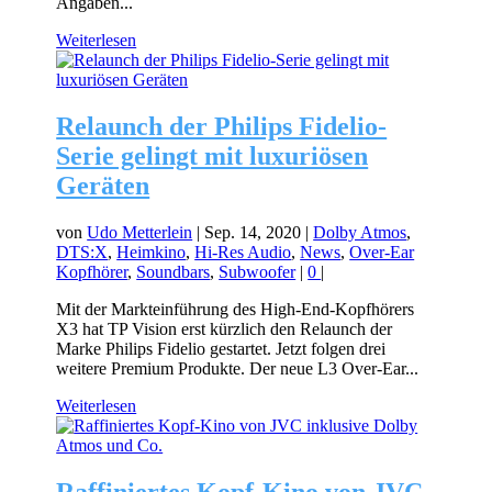
Angaben...
Weiterlesen
Relaunch der Philips Fidelio-
Serie gelingt mit luxuriösen
Geräten
von
Udo Metterlein
|
Sep. 14, 2020
|
Dolby Atmos
,
DTS:X
,
Heimkino
,
Hi-Res Audio
,
News
,
Over-Ear
Kopfhörer
,
Soundbars
,
Subwoofer
|
0
|
Mit der Markteinführung des High-End-Kopfhörers
X3 hat TP Vision erst kürzlich den Relaunch der
Marke Philips Fidelio gestartet. Jetzt folgen drei
weitere Premium Produkte. Der neue L3 Over-Ear...
Weiterlesen