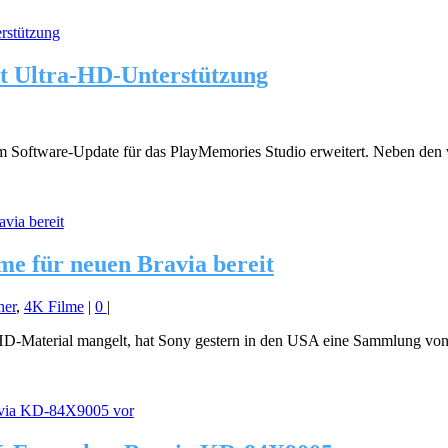
it Ultra-HD-Unterstützung
m Software-Update für das PlayMemories Studio erweitert. Neben den 
me für neuen Bravia bereit
her
,
4K Filme
|
0
|
-Material mangelt, hat Sony gestern in den USA eine Sammlung von z