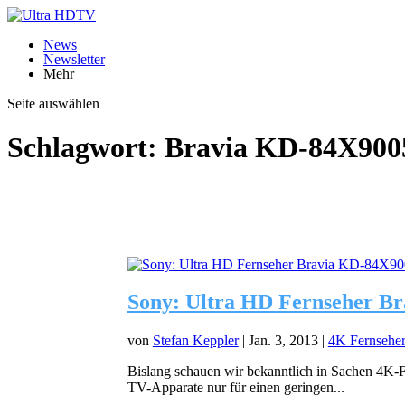
News
Newsletter
Mehr
Seite auswählen
Schlagwort:
Bravia KD-84X900
Sony: Ultra HD Fernseher Br
von
Stefan Keppler
|
Jan. 3, 2013
|
4K Fernsehe
Bislang schauen wir bekanntlich in Sachen 4K-Fe
TV-Apparate nur für einen geringen...