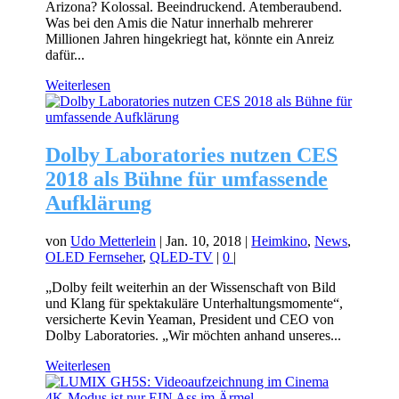
Arizona? Kolossal. Beeindruckend. Atemberaubend.
Was bei den Amis die Natur innerhalb mehrerer
Millionen Jahren hingekriegt hat, könnte ein Anreiz
dafür...
Weiterlesen
Dolby Laboratories nutzen CES
2018 als Bühne für umfassende
Aufklärung
von
Udo Metterlein
|
Jan. 10, 2018
|
Heimkino
,
News
,
OLED Fernseher
,
QLED-TV
|
0
|
„Dolby feilt weiterhin an der Wissenschaft von Bild
und Klang für spektakuläre Unterhaltungsmomente“,
versicherte Kevin Yeaman, President und CEO von
Dolby Laboratories. „Wir möchten anhand unseres...
Weiterlesen