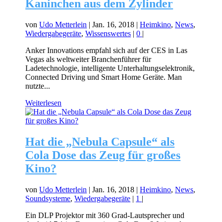
Kaninchen aus dem Zylinder
von
Udo Metterlein
|
Jan. 16, 2018
|
Heimkino
,
News
,
Wiedergabegeräte
,
Wissenswertes
|
0
|
Anker Innovations empfahl sich auf der CES in Las
Vegas als weltweiter Branchenführer für
Ladetechnologie, intelligente Unterhaltungselektronik,
Connected Driving und Smart Home Geräte. Man
nutzte...
Weiterlesen
Hat die „Nebula Capsule“ als
Cola Dose das Zeug für großes
Kino?
von
Udo Metterlein
|
Jan. 16, 2018
|
Heimkino
,
News
,
Soundsysteme
,
Wiedergabegeräte
|
1
|
Ein DLP Projektor mit 360 Grad-Lautsprecher und