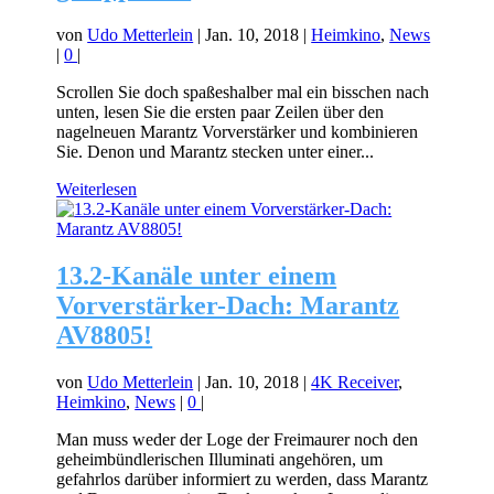
von
Udo Metterlein
|
Jan. 10, 2018
|
Heimkino
,
News
|
0
|
Scrollen Sie doch spaßeshalber mal ein bisschen nach
unten, lesen Sie die ersten paar Zeilen über den
nagelneuen Marantz Vorverstärker und kombinieren
Sie. Denon und Marantz stecken unter einer...
Weiterlesen
13.2-Kanäle unter einem
Vorverstärker-Dach: Marantz
AV8805!
von
Udo Metterlein
|
Jan. 10, 2018
|
4K Receiver
,
Heimkino
,
News
|
0
|
Man muss weder der Loge der Freimaurer noch den
geheimbündlerischen Illuminati angehören, um
gefahrlos darüber informiert zu werden, dass Marantz