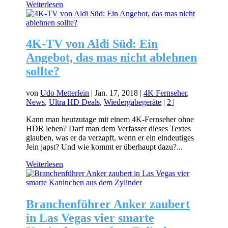
Weiterlesen
4K-TV von Aldi Süd: Ein
Angebot, das mas nicht ablehnen
sollte?
von
Udo Metterlein
|
Jan. 17, 2018
|
4K Fernseher
,
News
,
Ultra HD Deals
,
Wiedergabegeräte
|
2
|
Kann man heutzutage mit einem 4K-Fernseher ohne
HDR leben? Darf man dem Verfasser dieses Textes
glauben, was er da verzapft, wenn er ein eindeutiges
Jein japst? Und wie kommt er überhaupt dazu?...
Weiterlesen
Branchenführer Anker zaubert
in Las Vegas vier smarte