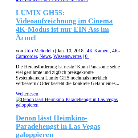
LUMIX GH5S:
Videoaufzeichnung im Cinema
4K-Modus ist nur EIN Ass im
Ärmel
von
Udo Metterlein
|
Jan. 10, 2018
|
4K Kamera
,
4K-
Camcorder
,
News
,
Wissenswertes
|
0
|
Die Herausforderung ist riesig! Kann Panasonic seine
viel gerühmte und zigfach preisgekrönte
Systemkamera Lumix GH5 nochmals merklich
verbessern? Oder besteht die konkrete Gefahr eines...
Weiterlesen
Denon lässt Heimkino-
Paradehengst in Las Vegas
galoppieren