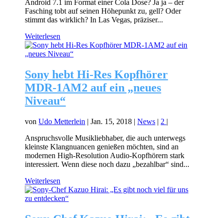
Android 7.1 im Format einer Cola Dose? Ja ja – der
Fasching tobt auf seinen Höhepunkt zu, gell? Oder
stimmt das wirklich? In Las Vegas, präziser...
Weiterlesen
Sony hebt Hi-Res Kopfhörer
MDR-1AM2 auf ein „neues
Niveau“
von
Udo Metterlein
|
Jan. 15, 2018
|
News
|
2
|
Anspruchsvolle Musikliebhaber, die auch unterwegs
kleinste Klangnuancen genießen möchten, sind an
modernen High-Resolution Audio-Kopfhörern stark
interessiert. Wenn diese noch dazu „bezahlbar“ sind...
Weiterlesen