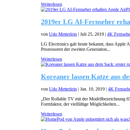
Weiterlesen
2019er LG AI-Fernseher erha
von
Udo Metterlein
|
Juli 25, 2019
|
4K Fernsehe
LG Electronics gab heute bekannt, dass Apple Air
Prozessoren der zweiten Generation...
Weiterlesen
Koreaner lassen Katze aus d
von
Udo Metterlein
|
Jan. 10, 2019
|
4K Fernseh
„Der Rollable TV mit der Modellbezeichnung 65R
Formfaktor, der vielfältige Möglichkeiten...
Weiterlesen