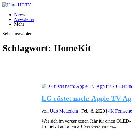
News
Newsletter
Mehr
Seite auswählen
Schlagwort:
HomeKit
LG rüstet nach: Apple TV-Ap
von
Udo Metterlein
|
Feb. 6, 2020
|
4K Fernsehe
Wer sich im vergangenen Jahr für einen OLED- o
HomeKit auf allen 2019er Geräten der...