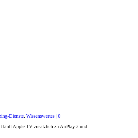
ming-Dienste
,
Wissenswertes
|
0
|
 läuft Apple TV zusätzlich zu AirPlay 2 und