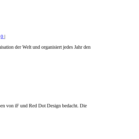
|
0
|
ation der Welt und organisiert jedes Jahr den
ben von iF und Red Dot Design bedacht. Die