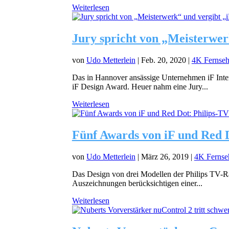
Weiterlesen
Jury spricht von „Meisterwer
von
Udo Metterlein
|
Feb. 20, 2020
|
4K Fernseh
Das in Hannover ansässige Unternehmen iF Inter
iF Design Award. Heuer nahm eine Jury...
Weiterlesen
Fünf Awards von iF und Red 
von
Udo Metterlein
|
März 26, 2019
|
4K Fernse
Das Design von drei Modellen der Philips TV-R
Auszeichnungen berücksichtigen einer...
Weiterlesen