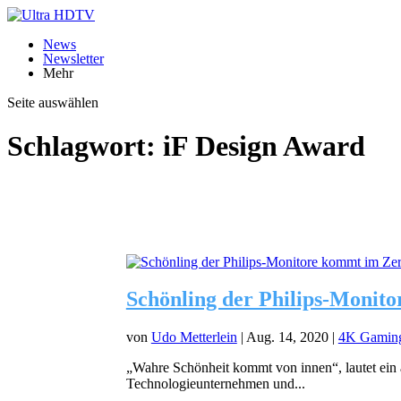
News
Newsletter
Mehr
Seite auswählen
Schlagwort:
iF Design Award
Schönling der Philips-Monit
von
Udo Metterlein
|
Aug. 14, 2020
|
4K Gamin
„Wahre Schönheit kommt von innen“, lautet ein
Technologieunternehmen und...