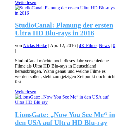
Weiterlesen
StudioCanal: Planung der ersten
Ultra HD Blu-rays in 2016
von
Niclas Heike
|
Apr. 12, 2016
|
4K Filme
,
News
|
0
|
StudioCanal möchte noch dieses Jahr verschiedene
Filme als Ultra HD Blu-rays in Deutschland
herausbringen. Wann genau und welche Filme es
werden sollen, steht zum jetzigen Zeitpunkt noch nicht
fest....
Weiterlesen
LionsGate: „Now You See Me“ in
den USA auf Ultra HD Blu-ray