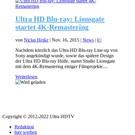
Ultra HD Blu-ray: Lionsgate
startet 4K-Remastering
von
Niclas Heike
|
Nov. 16, 2015
|
News
|
0
|
Nachdem kürzlich das Ultra HD Blu-ray Line-up von
Sony angekündigt wurde, sowie das spätere Design
der Ultra HD Blu-ray Hülle, startet Studio Lionsgate
mit dem 4K-Remastering einiger Filmprojekte....
Weiterlesen
Copyright © 2012-2022 Ultra HDTV
Redaktion
hier werben