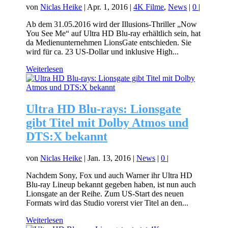
von
Niclas Heike
|
Apr. 1, 2016
|
4K Filme
,
News
|
0
|
Ab dem 31.05.2016 wird der Illusions-Thriller „Now
You See Me“ auf Ultra HD Blu-ray erhältlich sein, hat
da Medienunternehmen LionsGate entschieden. Sie
wird für ca. 23 US-Dollar und inklusive High...
Weiterlesen
Ultra HD Blu-rays: Lionsgate
gibt Titel mit Dolby Atmos und
DTS:X bekannt
von
Niclas Heike
|
Jan. 13, 2016
|
News
|
0
|
Nachdem Sony, Fox und auch Warner ihr Ultra HD
Blu-ray Lineup bekannt gegeben haben, ist nun auch
Lionsgate an der Reihe. Zum US-Start des neuen
Formats wird das Studio vorerst vier Titel an den...
Weiterlesen