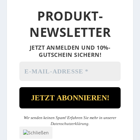
PRODUKT-
NEWSLETTER
JETZT ANMELDEN UND 10%-
GUTSCHEIN SICHERN!
Wir senden keinen Spam! Erfahren Sie mehr in unserer
Datenschutzerklärung
.