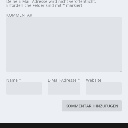
Deine E-Mail-Adresse wird nicht veröffentlicht.
Erforderliche Felder sind mit
*
markiert
KOMMENTAR
Name
*
E-Mail-Adresse
*
Website