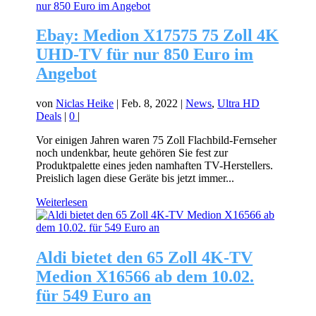
Ebay: Medion X17575 75 Zoll 4K
UHD-TV für nur 850 Euro im
Angebot
von
Niclas Heike
|
Feb. 8, 2022
|
News
,
Ultra HD
Deals
|
0
|
Vor einigen Jahren waren 75 Zoll Flachbild-Fernseher
noch undenkbar, heute gehören Sie fest zur
Produktpalette eines jeden namhaften TV-Herstellers.
Preislich lagen diese Geräte bis jetzt immer...
Weiterlesen
Aldi bietet den 65 Zoll 4K-TV
Medion X16566 ab dem 10.02.
für 549 Euro an