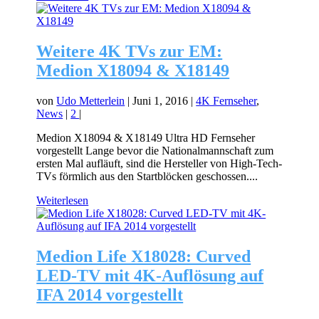
Weitere 4K TVs zur EM:
Medion X18094 & X18149
von
Udo Metterlein
|
Juni 1, 2016
|
4K Fernseher
,
News
|
2
|
Medion X18094 & X18149 Ultra HD Fernseher
vorgestellt Lange bevor die Nationalmannschaft zum
ersten Mal aufläuft, sind die Hersteller von High-Tech-
TVs förmlich aus den Startblöcken geschossen....
Weiterlesen
Medion Life X18028: Curved
LED-TV mit 4K-Auflösung auf
IFA 2014 vorgestellt