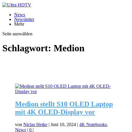
News
Newsletter
Mehr
Seite auswählen
Schlagwort:
Medion
Medion stellt S10 OLED Laptop
mit 4K OLED-Display vor
von
Niclas Heike
|
Juni 10, 2024
|
4K Notebooks
,
News
|
0
|