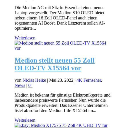
Die Medion AG mit Sitz in Essen hat einen neuen
Laptop vorgestellt. Der Medion S10 OLED bietet
neben einem 16 Zoll OLED-Panel auch einen
sogenannten AI Boost. Dank Letzterem sollen AI-
optimierte...
Weiterlesen
Medion stellt neuen 55 Zoll
OLED-TV X15564 vor
von
Niclas Heike
|
Mai 23, 2022
|
4K Fernseher
,
News
|
0
|
Medion ist bekannt für günstige Elektronikgeräte und
insbesondere preiswerte Fernseher. Nun wurde die
Produktpalette erweitert: Das Essener Unternehmen
listet ab sofort den Medion Life X15564 im...
Weiterlesen