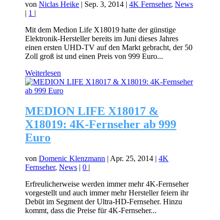
von
Niclas Heike
|
Sep. 3, 2014
|
4K Fernseher
,
News
|
1
|
Mit dem Medion Life X18019 hatte der günstige
Elektronik-Hersteller bereits im Juni dieses Jahres
einen ersten UHD-TV auf den Markt gebracht, der 50
Zoll groß ist und einen Preis von 999 Euro...
Weiterlesen
MEDION LIFE X18017 &
X18019: 4K-Fernseher ab 999
Euro
von
Domenic Klenzmann
|
Apr. 25, 2014
|
4K
Fernseher
,
News
|
0
|
Erfreulicherweise werden immer mehr 4K-Fernseher
vorgestellt und auch immer mehr Hersteller feiern ihr
Debüt im Segment der Ultra-HD-Fernseher. Hinzu
kommt, dass die Preise für 4K-Fernseher...