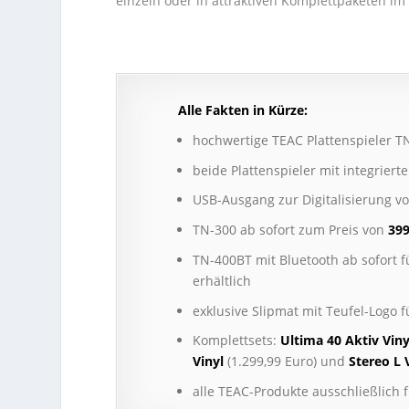
einzeln oder in attraktiven Komplettpaketen im
Alle Fakten in Kürze:
hochwertige TEAC Plattenspieler 
beide Plattenspieler mit integrier
USB-Ausgang zur Digitalisierung vo
TN-300 ab sofort zum Preis von
399
TN-400BT mit Bluetooth ab sofort 
erhältlich
exklusive Slipmat mit Teufel-Logo 
Komplettsets:
Ultima 40 Aktiv Viny
Vinyl
(1.299,99 Euro) und
Stereo L 
alle TEAC-Produkte ausschließlich 