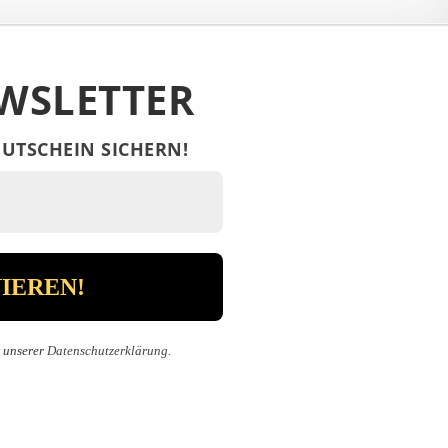
WSLETTER
UTSCHEIN SICHERN!
n unserer
Datenschutzerklärung
.