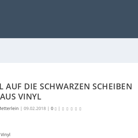
EL AUF DIE SCHWARZEN SCHEIBEN
AUS VINYL
etterlein
|
09.02.2018
|
0
|