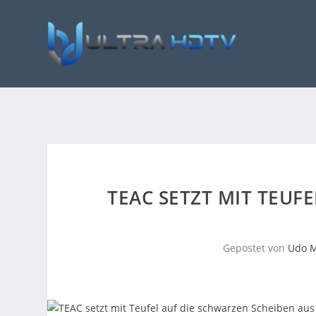
TEAC SETZT MIT TEUF
Gepostet von
Udo M