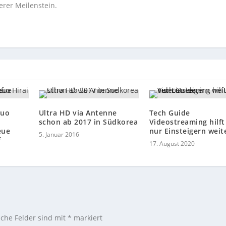
erer Meilenstein.
zuo
Ultra HD via Antenne
Tech Guide
schon ab 2017 in Südkorea
Videostreaming hilft
eue
nur Einsteigern weit
5. Januar 2016
f
17. August 2020
iche Felder sind mit
*
markiert