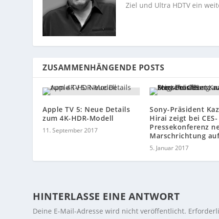
Ziel und Ultra HDTV ein weit
ZUSAMMENHÄNGENDE POSTS
Apple TV 5: Neue Details
Sony-Präsident Ka
zum 4K-HDR-Modell
Hirai zeigt bei CES-
Pressekonferenz n
11. September 2017
Marschrichtung au
5. Januar 2017
HINTERLASSE EINE ANTWORT
Deine E-Mail-Adresse wird nicht veröffentlicht.
Erforderl