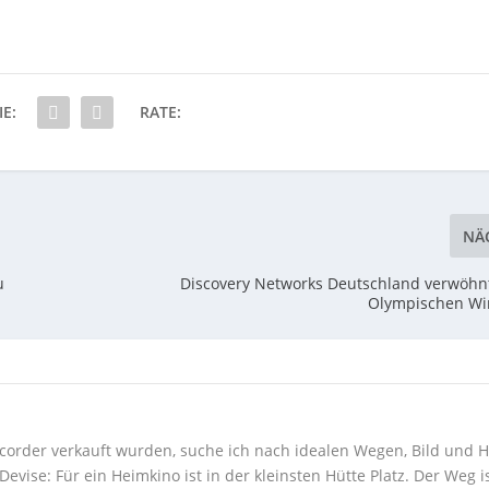
IE:
RATE:
NÄ
u
Discovery Networks Deutschland verwöhn
Olympischen Wi
corder verkauft wurden, suche ich nach idealen Wegen, Bild und H
ise: Für ein Heimkino ist in der kleinsten Hütte Platz. Der Weg i