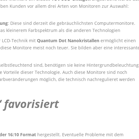
 haben Kunden vor allem drei Arten von Monitoren zur Auswahl:
tung
: Diese sind derzeit die gebräuchlichsten Computermonitore.
etwas kleinerem Farbspektrum als die anderen Technologien
r LCD-Technik mit
Quantum Dot Nanokristallen
ermöglicht einen
diese Monitore meist noch teuer. Sie bilden aber eine interessant
selbstleuchtend sind, benötigen sie keine Hintergrundbeleuchtung
e Vorteile dieser Technologie. Auch diese Monitore sind noch
 Farbveränderungen möglich, die technisch nachregulieret werden
 favorisiert
oder 16:10 Format
hergestellt. Eventuelle Probleme mit dem