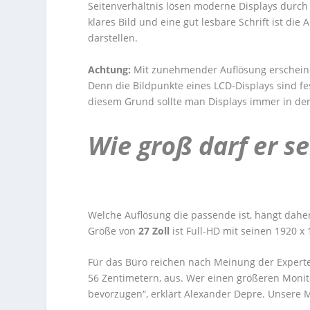
Seitenverhältnis lösen moderne Displays durch 
klares Bild und eine gut lesbare Schrift ist die
darstellen.
Achtung:
Mit zunehmender Auflösung erscheine
Denn die Bildpunkte eines LCD-Displays sind fe
diesem Grund sollte man Displays immer in de
Wie groß darf er se
Welche Auflösung die passende ist, hängt dahe
Größe von
27 Zoll
ist Full-HD mit seinen 1920 
Für das Büro reichen nach Meinung der Experte
56 Zentimetern, aus. Wer einen größeren Monito
bevorzugen“, erklärt Alexander Depre. Unsere M