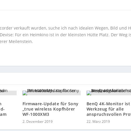
corder verkauft wurden, suche ich nach idealen Wegen, Bild und H
ise: Für ein Heimkino ist in der kleinsten Hütte Platz. Der Weg i
erer Meilenstein.
h
Firmware-Update für Sony
BenQ 4K-Monitor ist
ad-
„true wireless Kopfhörer
Werkzeug für alle
eam
WF-1000XM3
anspruchsvollen Pro
2. Dezember 2019
22. März 2019