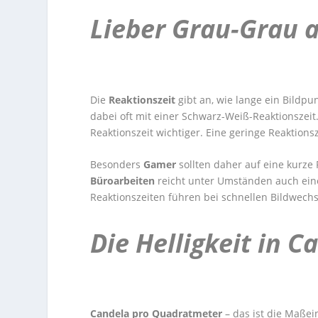
Lieber Grau-Grau 
Die
Reaktionszeit
gibt an, wie lange ein Bildp
dabei oft mit einer Schwarz-Weiß-Reaktionszeit
Reaktionszeit wichtiger. Eine geringe Reaktionsze
Besonders
Gamer
sollten daher auf eine kurze 
Büroarbeiten
reicht unter Umständen auch eine
Reaktionszeiten führen bei schnellen Bildwechs
Die Helligkeit in C
Candela pro Quadratmeter
– das ist die Maßei