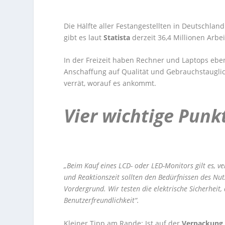
Die Hälfte aller Festangestellten in Deutschlan
gibt es laut
Statista
derzeit 36,4 Millionen Arbe
In der Freizeit haben Rechner und Laptops eben
Anschaffung auf Qualität und Gebrauchstauglic
verrät, worauf es ankommt.
Vier wichtige Punk
„Beim Kauf eines LCD- oder LED-Monitors gilt es, v
und Reaktionszeit sollten den Bedürfnissen des Nu
Vordergrund. Wir testen die elektrische Sicherheit, 
Benutzerfreundlichkeit“.
Kleiner Tipp am Rande: Ist auf der
Verpackun