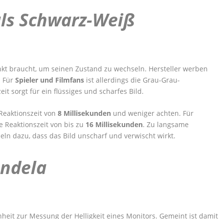
als Schwarz-Weiß
unkt braucht, um seinen Zustand zu wechseln. Hersteller werben
. Für
Spieler und Filmfans
ist allerdings die Grau-Grau-
it sorgt für ein flüssiges und scharfes Bild.
Reaktionszeit von
8 Millisekunden
und weniger achten. Für
 Reaktionszeit von bis zu
16 Millisekunden
. Zu langsame
eln dazu, dass das Bild unscharf und verwischt wirkt.
andela
nheit zur Messung der Helligkeit eines Monitors. Gemeint ist damit