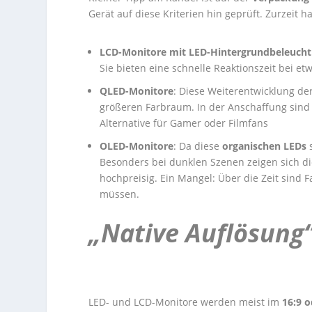
Gerät auf diese Kriterien hin geprüft. Zurzeit
LCD-Monitore mit LED-Hintergrundbeleuch
Sie bieten eine schnelle Reaktionszeit bei 
QLED-Monitore
: Diese Weiterentwicklung de
größeren Farbraum. In der Anschaffung sind 
Alternative für Gamer oder Filmfans
OLED-Monitore
: Da diese
organischen LEDs
Besonders bei dunklen Szenen zeigen sich di
hochpreisig. Ein Mangel: Über die Zeit sind
müssen.
„Native Auflösung“
LED- und LCD-Monitore werden meist im
16:9 