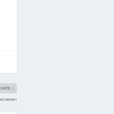
CHSTE
 VU-Meter!