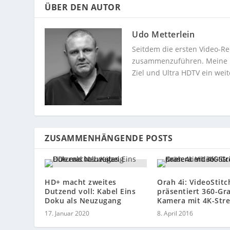
ÜBER DEN AUTOR
Udo Metterlein
Seitdem die ersten Video-Re
zusammenzuführen. Meine Dev
Ziel und Ultra HDTV ein weit
ZUSAMMENHÄNGENDE POSTS
HD+ macht zweites
Orah 4i: VideoStitc
Dutzend voll: Kabel Eins
präsentiert 360-Gr
Doku als Neuzugang
Kamera mit 4K-Str
17. Januar 2020
8. April 2016