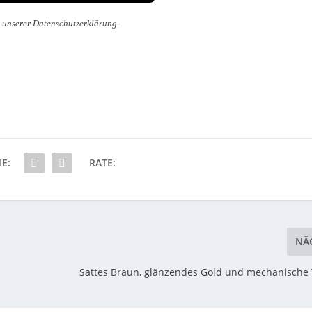
n unserer
Datenschutzerklärung
.
IE:
RATE:
NÄ
Sattes Braun, glänzendes Gold und mechanische