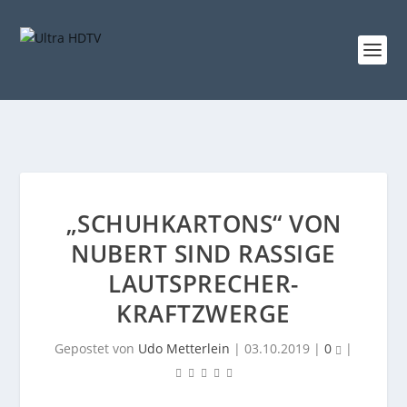
„SCHUHKARTONS“ VON
NUBERT SIND RASSIGE
LAUTSPRECHER-
KRAFTZWERGE
Gepostet von
Udo Metterlein
|
03.10.2019
|
0
|