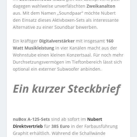
dagegen wahlweise unverfälschten
Zweikanalton
aus. Mit dem Namen „Soundpaar“ möchte Nubert
den Einsatz dieses Aktivboxen-Sets als interessante
Alternative zu einer Soundbar bewerben.
Ein kräftiger
Digitalverstärker
mit insgesamt
160
Watt Musikleistung
in vier Kanälen macht aus der
Wohnstube einen kleinen Konzertsaal. Für noch mehr
Durchsetzungsvermögen im Tieftonbereich lässt sich
optional ein externer Subwoofer anbinden.
Ein kurzer Steckbrief
nuBox A-125-Sets
sind ab sofort im
Nubert
Direktvertrieb
für
385 Euro
in der Farbausführung
Graphit erhältlich. Während die Schallwände