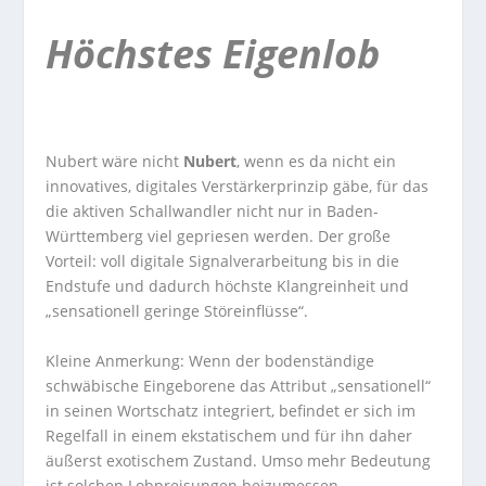
Höchstes Eigenlob
Nubert wäre nicht
Nubert
, wenn es da nicht ein
innovatives, digitales Verstärkerprinzip gäbe, für das
die aktiven Schallwandler nicht nur in Baden-
Württemberg viel gepriesen werden. Der große
Vorteil: voll digitale Signalverarbeitung bis in die
Endstufe und dadurch höchste Klangreinheit und
„sensationell geringe Störeinflüsse“.
Kleine Anmerkung: Wenn der bodenständige
schwäbische Eingeborene das Attribut „sensationell“
in seinen Wortschatz integriert, befindet er sich im
Regelfall in einem ekstatischem und für ihn daher
äußerst exotischem Zustand. Umso mehr Bedeutung
ist solchen Lobpreisungen beizumessen.