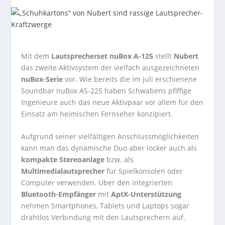
Mit dem
Lautsprecherset nuBox A-125
stellt
Nubert
das zweite Aktivsystem der vielfach ausgezeichneten
nuBox-Serie
vor. Wie bereits die im Juli erschienene
Soundbar nuBox AS-225 haben Schwabens pfiffige
Ingenieure auch das neue Aktivpaar vor allem für den
Einsatz am heimischen Fernseher konzipiert.
Aufgrund seiner vielfältigen Anschlussmöglichkeiten
kann man das dynamische Duo aber locker auch als
kompakte Stereoanlage
bzw. als
Multimedialautsprecher
für Spielkonsolen oder
Computer verwenden. Über den integrierten
Bluetooth-Empfänger
mit
AptX-Unterstützung
nehmen Smartphones, Tablets und Laptops sogar
drahtlos Verbindung mit den Lautsprechern auf.