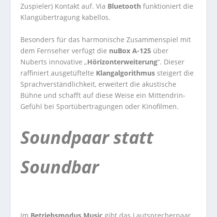
Zuspieler) Kontakt auf. Via
Bluetooth
funktioniert die
Klangübertragung kabellos.
Besonders für das harmonische Zusammenspiel mit
dem Fernseher verfügt die
nuBox A-125
über
Nuberts innovative „
Hörizonterweiterung
“. Dieser
raffiniert ausgetüftelte
Klangalgorithmus
steigert die
Sprachverständlichkeit, erweitert die akustische
Bühne und schafft auf diese Weise ein Mittendrin-
Gefühl bei Sportübertragungen oder Kinofilmen.
Soundpaar statt
Soundbar
Im
Betriebsmodus Music
gibt das Lautsprecherpaar