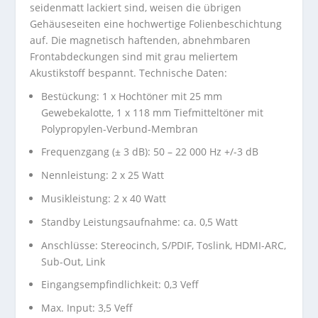
seidenmatt lackiert sind, weisen die übrigen
Gehäuseseiten eine hochwertige Folienbeschichtung
auf. Die magnetisch haftenden, abnehmbaren
Frontabdeckungen sind mit grau meliertem
Akustikstoff bespannt. Technische Daten:
Bestückung: 1 x Hochtöner mit 25 mm
Gewebekalotte, 1 x 118 mm Tiefmitteltöner mit
Polypropylen-Verbund-Membran
Frequenzgang (± 3 dB): 50 – 22 000 Hz +/-3 dB
Nennleistung: 2 x 25 Watt
Musikleistung: 2 x 40 Watt
Standby Leistungsaufnahme: ca. 0,5 Watt
Anschlüsse: Stereocinch, S/PDIF, Toslink, HDMI-ARC,
Sub-Out, Link
Eingangsempfindlichkeit: 0,3 Veff
Max. Input: 3,5 Veff