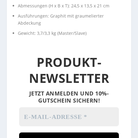
Abmessungen (H x B x T): 24,5 x 13,5 x 21 cm
Ausführungen: Graphit mit graumelierter
Abdeckung
Gewicht: 3,7/3,3 kg (Master/Slave)
PRODUKT-
NEWSLETTER
JETZT ANMELDEN UND 10%-
GUTSCHEIN SICHERN!