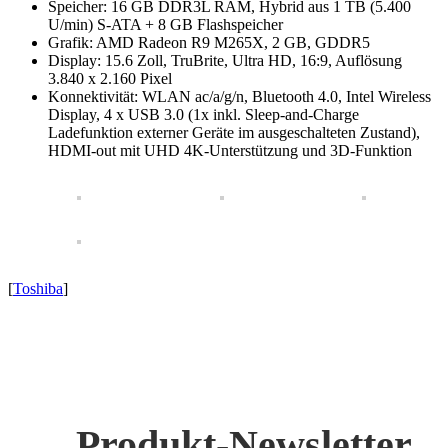
Speicher: 16 GB DDR3L RAM, Hybrid aus 1 TB (5.400
U/min) S-ATA + 8 GB Flashspeicher
Grafik: AMD Radeon R9 M265X, 2 GB, GDDR5
Display: 15.6 Zoll, TruBrite, Ultra HD, 16:9, Auflösung
3.840 x 2.160 Pixel
Konnektivität: WLAN ac/a/g/n, Bluetooth 4.0, Intel Wireless
Display, 4 x USB 3.0 (1x inkl. Sleep-and-Charge
Ladefunktion externer Geräte im ausgeschalteten Zustand),
HDMI-out mit UHD 4K-Unterstützung und 3D-Funktion
[
Toshiba
]
Produkt-Newsletter