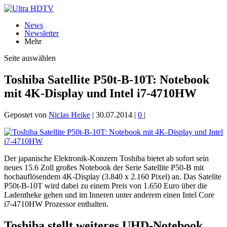
News
Newsletter
Mehr
Seite auswählen
Toshiba Satellite P50t-B-10T: Notebook
mit 4K-Display und Intel i7-4710HW
Gepostet von
Niclas Heike
|
30.07.2014
|
0
|
Der japanische Elektronik-Konzern Toshiba bietet ab sofort sein
neues 15.6 Zoll großes Notebook der Serie Satellite P50-B mit
hochauflösendem 4K-Display (3.840 x 2.160 Pixel) an. Das Satelite
P50t-B-10T wird dabei zu einem Preis von 1.650 Euro über die
Ladentheke gehen und im Inneren unter anderem einen Intel Core
i7-4710HW Prozessor enthalten.
Toshiba stellt weiteres UHD-Notebook