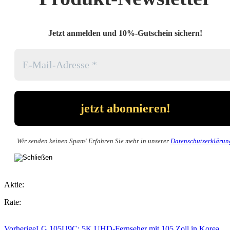
Jetzt anmelden und 10%-Gutschein sichern!
Wir senden keinen Spam! Erfahren Sie mehr in unserer
Datenschutzerklärun
Aktie:
Rate:
Vorherige
LG 105U9C: 5K UHD-Fernseher mit 105 Zoll in Korea