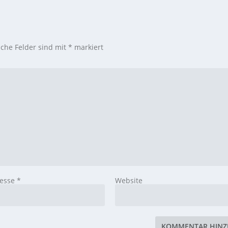
iche Felder sind mit
*
markiert
resse
*
Website