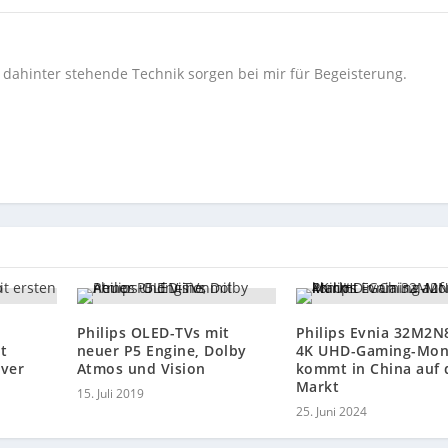
e dahinter stehende Technik sorgen bei mir für Begeisterung.
Philips OLED-TVs mit
Philips Evnia 32M2N
t
neuer P5 Engine, Dolby
4K UHD-Gaming-Mon
iver
Atmos und Vision
kommt in China auf 
Markt
15. Juli 2019
25. Juni 2024