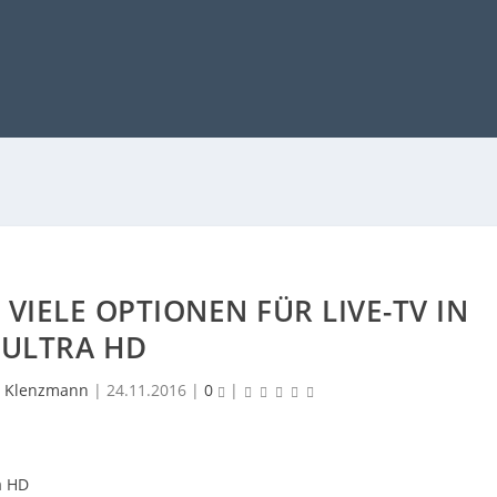
 VIELE OPTIONEN FÜR LIVE-TV IN
ULTRA HD
 Klenzmann
|
24.11.2016
|
0
|