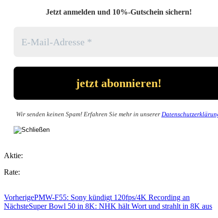
Jetzt anmelden und 10%-Gutschein sichern!
Wir senden keinen Spam! Erfahren Sie mehr in unserer
Datenschutzerklärun
Aktie:
Rate:
Vorherige
PMW-F55: Sony kündigt 120fps/4K Recording an
Nächste
Super Bowl 50 in 8K: NHK hält Wort und strahlt in 8K aus