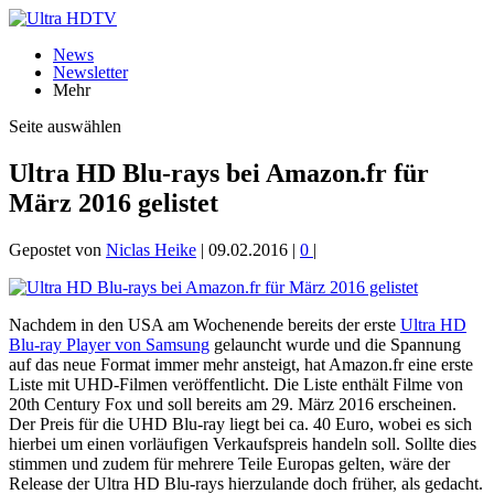
News
Newsletter
Mehr
Seite auswählen
Ultra HD Blu-rays bei Amazon.fr für
März 2016 gelistet
Gepostet von
Niclas Heike
|
09.02.2016
|
0
|
Nachdem in den USA am Wochenende bereits der erste
Ultra HD
Blu-ray Player von Samsung
gelauncht wurde und die Spannung
auf das neue Format immer mehr ansteigt, hat Amazon.fr eine erste
Liste mit UHD-Filmen veröffentlicht. Die Liste enthält Filme von
20th Century Fox und soll bereits am 29. März 2016 erscheinen.
Der Preis für die UHD Blu-ray liegt bei ca. 40 Euro, wobei es sich
hierbei um einen vorläufigen Verkaufspreis handeln soll. Sollte dies
stimmen und zudem für mehrere Teile Europas gelten, wäre der
Release der Ultra HD Blu-rays hierzulande doch früher, als gedacht.