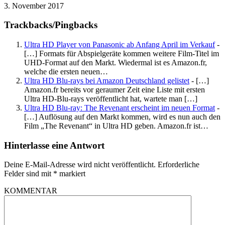
3. November 2017
Trackbacks/Pingbacks
Ultra HD Player von Panasonic ab Anfang April im Verkauf
-
[…] Formats für Abspielgeräte kommen weitere Film-Titel im
UHD-Format auf den Markt. Wiedermal ist es Amazon.fr,
welche die ersten neuen…
Ultra HD Blu-rays bei Amazon Deutschland gelistet
- […]
Amazon.fr bereits vor geraumer Zeit eine Liste mit ersten
Ultra HD-Blu-rays veröffentlicht hat, wartete man […]
Ultra HD Blu-ray: The Revenant erscheint im neuen Format
-
[…] Auflösung auf den Markt kommen, wird es nun auch den
Film „The Revenant“ in Ultra HD geben. Amazon.fr ist…
Hinterlasse eine Antwort
Deine E-Mail-Adresse wird nicht veröffentlicht.
Erforderliche
Felder sind mit
*
markiert
KOMMENTAR