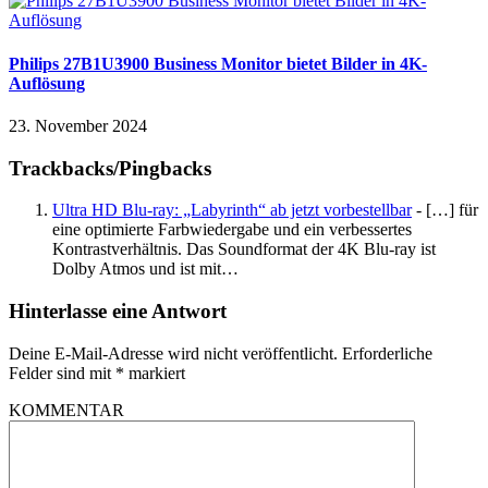
Philips 27B1U3900 Business Monitor bietet Bilder in 4K-
Auflösung
23. November 2024
Trackbacks/Pingbacks
Ultra HD Blu-ray: „Labyrinth“ ab jetzt vorbestellbar
- […] für
eine optimierte Farbwiedergabe und ein verbessertes
Kontrastverhältnis. Das Soundformat der 4K Blu-ray ist
Dolby Atmos und ist mit…
Hinterlasse eine Antwort
Deine E-Mail-Adresse wird nicht veröffentlicht.
Erforderliche
Felder sind mit
*
markiert
KOMMENTAR