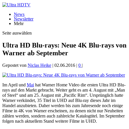
News
Newsletter
Mehr
Seite auswählen
Ultra HD Blu-rays: Neue 4K Blu-rays von
Warner ab September
Gepostet von
Niclas Heike
|
02.06.2016
|
0
|
Im April und
Mai
hat Warner Home Video die ersten Ultra HD Blu-
rays auf den Markt gebracht. Weiter geht es am 4. August mit „Man
of Steel“ und am 25. August mit „Pacific Rim“. Ursprünglich hatte
Warner verkündet, 35 Titel in UHD auf Blu-ray dieses Jahr im
Handel anzubieten. Daher werden bis zum Jahresende noch einige
Filme in 4K von Warner erscheinen, zu denen nicht nur Neuheiten
zählen werden, sondern auch zahlreiche Katalogtitel. Im September
folgen nach aktuellem Stand weitere Filme in UHD.