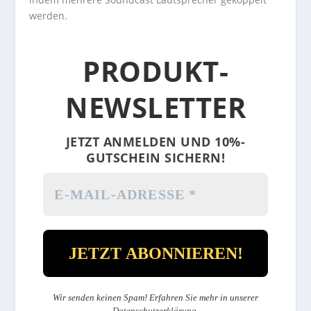
werden.
PRODUKT-
NEWSLETTER
JETZT ANMELDEN UND 10%-
GUTSCHEIN SICHERN!
Wir senden keinen Spam! Erfahren Sie mehr in unserer
Datenschutzerklärung
.