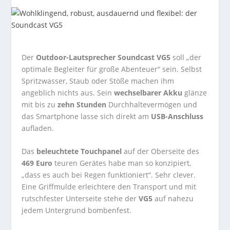
Der
Outdoor-Lautsprecher Soundcast VG5
soll „der
optimale Begleiter für große Abenteuer“ sein. Selbst
Spritzwasser, Staub oder Stöße machen ihm
angeblich nichts aus. Sein
wechselbarer Akku
glänze
mit bis zu
zehn Stunden
Durchhaltevermögen und
das Smartphone lasse sich direkt am
USB-Anschluss
aufladen.
Das
beleuchtete Touchpanel
auf der Oberseite des
469 Euro
teuren Gerätes habe man so konzipiert,
„dass es auch bei Regen funktioniert“. Sehr clever.
Eine Griffmulde erleichtere den Transport und mit
rutschfester Unterseite stehe der
VG5
auf nahezu
jedem Untergrund bombenfest.