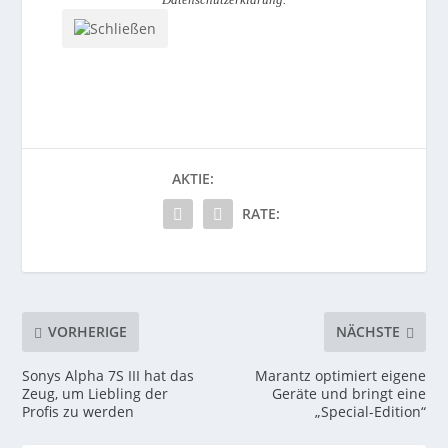
AKTIE:
RATE:
VORHERIGE
NÄCHSTE
Sonys Alpha 7S III hat das
Marantz optimiert eigene
Zeug, um Liebling der
Geräte und bringt eine
Profis zu werden
„Special-Edition“