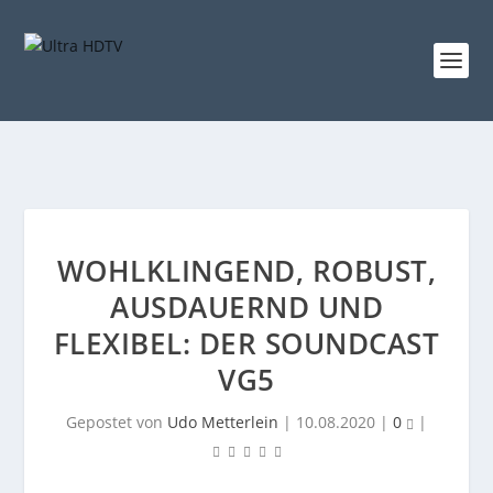
WOHLKLINGEND, ROBUST,
AUSDAUERND UND
FLEXIBEL: DER SOUNDCAST
VG5
Gepostet von
Udo Metterlein
|
10.08.2020
|
0
|