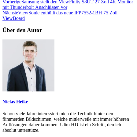
Vorherige
Samsung stellt den ViewFinity S8UT 27 Zoll 4K Monitor
mit Thunderbolt-Anschlüssen vor
Nächste
ViewSonic enthüllt das neue IFP7552-1BH 75 Zoll
ViewBoard
Über den Autor
Niclas Heike
Schon viele Jahre interessiert mich die Technik hinter den
flimmerden Bildschirmen, welche mittlerweile mit immer höheren
Auflösungen daher kommen. Ultra HD ist ein Schritt, den ich
absolut unterstütze.