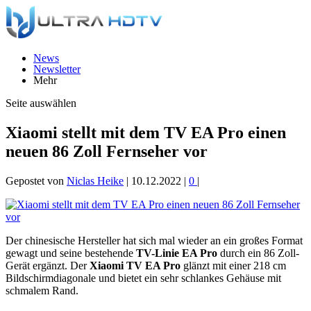
News
Newsletter
Mehr
Seite auswählen
Xiaomi stellt mit dem TV EA Pro einen
neuen 86 Zoll Fernseher vor
Gepostet von
Niclas Heike
|
10.12.2022
|
0
|
Der chinesische Hersteller hat sich mal wieder an ein großes Format
gewagt und seine bestehende
TV-Linie EA Pro
durch ein 86 Zoll-
Gerät ergänzt. Der
Xiaomi TV EA Pro
glänzt mit einer 218 cm
Bildschirmdiagonale und bietet ein sehr schlankes Gehäuse mit
schmalem Rand.