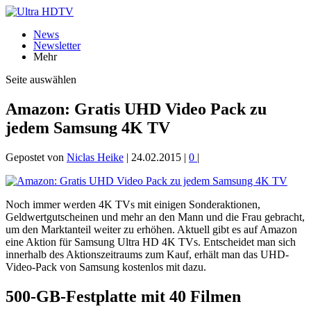
News
Newsletter
Mehr
Seite auswählen
Amazon: Gratis UHD Video Pack zu
jedem Samsung 4K TV
Gepostet von
Niclas Heike
|
24.02.2015
|
0
|
Noch immer werden 4K TVs mit einigen Sonderaktionen,
Geldwertgutscheinen und mehr an den Mann und die Frau gebracht,
um den Marktanteil weiter zu erhöhen. Aktuell gibt es auf Amazon
eine Aktion für Samsung Ultra HD 4K TVs. Entscheidet man sich
innerhalb des Aktionszeitraums zum Kauf, erhält man das UHD-
Video-Pack von Samsung kostenlos mit dazu.
500-GB-Festplatte mit 40 Filmen