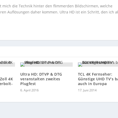
ert mich die Technik hinter den flimmerden Bildschirmen, welche
ren Auflösungen daher kommen. Ultra HD ist ein Schritt, den ich a
Ultra HD: DTVP & DTG
TCL 4K Fernseher:
Zoll 4K
veranstalten zweites
Günstige UHD TV’s b
erbolt-
Plugfest
auch in Europa
6. April 2016
17. Juni 2014