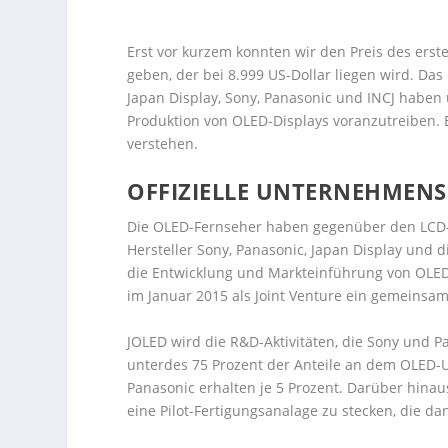
Erst vor kurzem konnten wir den Preis des ers
geben, der bei 8.999 US-Dollar liegen wird. Das
Japan Display, Sony, Panasonic und INCJ haben
Produktion von OLED-Displays voranzutreiben. 
verstehen.
OFFIZIELLE UNTERNEHMEN
Die OLED-Fernseher haben gegenüber den LCD-Mo
Hersteller Sony, Panasonic, Japan Display und d
die Entwicklung und Markteinführung von OLED
im Januar 2015 als Joint Venture ein gemeins
JOLED wird die R&D-Aktivitäten, die Sony und 
unterdes 75 Prozent der Anteile an dem OLED-U
Panasonic erhalten je 5 Prozent. Darüber hinau
eine Pilot-Fertigungsanalage zu stecken, die da