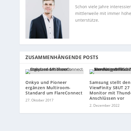
Schon viele Jahre interessi
mittlerweile mit immer höhe
unterstütze.
ZUSAMMENHÄNGENDE POSTS
Onkyo und Pioneer
Samsung stellt den
ergänzen Multiroom-
ViewFinity S8UT 27 
Standard um FlareConnect
Monitor mit Thund
Anschlüssen vor
27. Oktober 2017
2. Dezember 2022