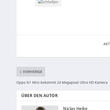
AKT
VORHERIGE
Oppo N1 Mini bekommt 24 Megapixel Ultra HD Kamera
ÜBER DEN AUTOR
Niclas Heike