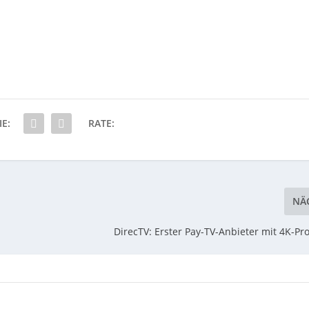
IE:
RATE:
NÄ
DirecTV: Erster Pay-TV-Anbieter mit 4K-