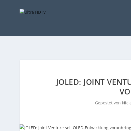
JOLED: JOINT VEN
VO
Gepostet von
Nicl