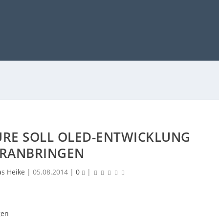
TURE SOLL OLED-ENTWICKLUNG
RANBRINGEN
as Heike
|
05.08.2014
|
0
|