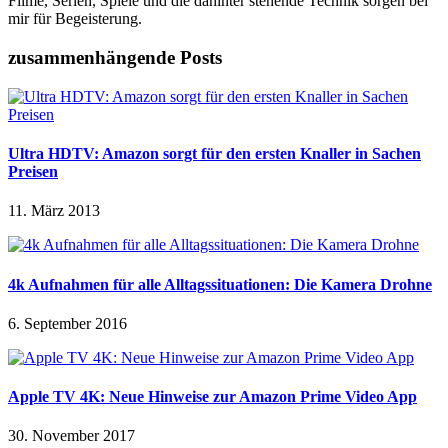
Filme, Serien, Spiele und die dahinter stehende Technik sorgen bei
mir für Begeisterung.
zusammenhängende Posts
Ultra HDTV: Amazon sorgt für den ersten Knaller in Sachen
Preisen
11. März 2013
4k Aufnahmen für alle Alltagssituationen: Die Kamera Drohne
6. September 2016
Apple TV 4K: Neue Hinweise zur Amazon Prime Video App
30. November 2017