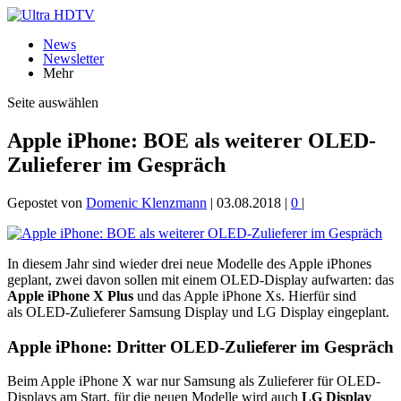
News
Newsletter
Mehr
Seite auswählen
Apple iPhone: BOE als weiterer OLED-
Zulieferer im Gespräch
Gepostet von
Domenic Klenzmann
|
03.08.2018
|
0
|
In diesem Jahr sind wieder drei neue Modelle des Apple iPhones
geplant, zwei davon sollen mit einem OLED-Display aufwarten: das
Apple iPhone X Plus
und das Apple iPhone Xs. Hierfür sind
als OLED-Zulieferer Samsung Display und LG Display eingeplant.
Apple iPhone: Dritter OLED-Zulieferer im Gespräch
Beim Apple iPhone X war nur Samsung als Zulieferer für OLED-
Displays am Start, für die neuen Modelle wird auch
LG Display