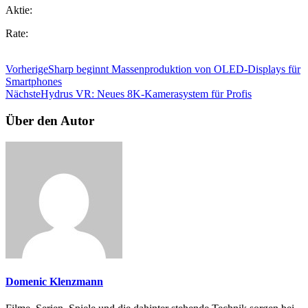
Aktie:
Rate:
Vorherige
Sharp beginnt Massenproduktion von OLED-Displays für
Smartphones
Nächste
Hydrus VR: Neues 8K-Kamerasystem für Profis
Über den Autor
Domenic Klenzmann