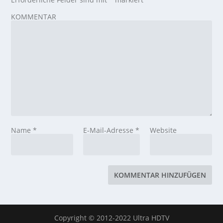
KOMMENTAR
Name
*
E-Mail-Adresse
*
Website
Copyright © 2012-2022 Ultra HDTV