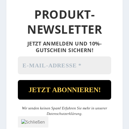
PRODUKT-
NEWSLETTER
JETZT ANMELDEN UND 10%-
GUTSCHEIN SICHERN!
Wir senden keinen Spam! Erfahren Sie mehr in unserer
Datenschutzerklärung
.