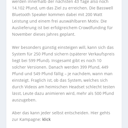
werden innerhalb der nächsten 43 Tage also noch
14.102 Pfund, um das Ziel zu erreichen. Die Basswell
Bluetooth Speaker kommen dabei mit 200 Watt
Leistung und einem frei auswählbaren Motiv. Die
Auslieferung ist bei erfolgreichem Crowdfunding für
November dieses Jahres geplant.
Wer besonders günstig einsteigen will, kann sich das
System für 250 Pfund sichern (späterer Verkaufspreis
liegt bei 599 Pfund). Insgesamt gibt es noch 10
solcher Versionen. Danach werden 399 Pfund, 449
Pfund und 549 Pfund fällig – je nachdem, wann man
einsteigt. Fraglich ist, ob das System, welches sich
durch Videos am heimischen Headset schlecht testen
lässt, Leute dazu animieren wird, mehr als 500 Pfund
auszugeben.
Aber das kann jeder selbst entscheiden. Hier gehts
zur Kampagne:
klick