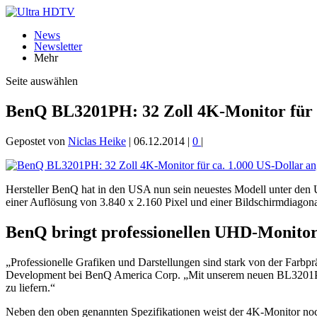
News
Newsletter
Mehr
Seite auswählen
BenQ BL3201PH: 32 Zoll 4K-Monitor für c
Gepostet von
Niclas Heike
|
06.12.2014
|
0
|
Hersteller BenQ hat in den USA nun sein neuestes Modell unter den
einer Auflösung von 3.840 x 2.160 Pixel und einer Bildschirmdiagona
BenQ bringt professionellen UHD-Monitor
„Professionelle Grafiken und Darstellungen sind stark von der Farbpr
Development bei BenQ America Corp. „Mit unserem neuen BL3201PH hab
zu liefern.“
Neben den oben genannten Spezifikationen weist der 4K-Monitor noch