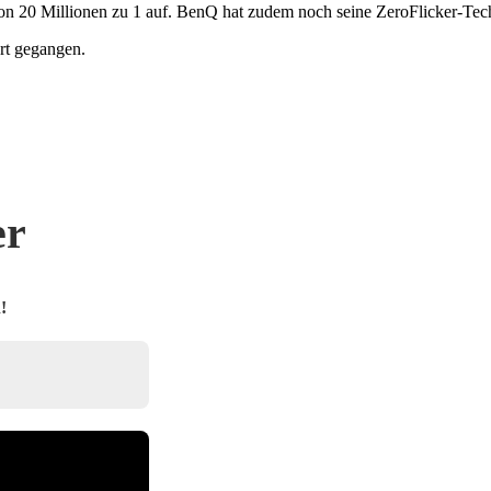
von 20 Millionen zu 1 auf. BenQ hat zudem noch seine ZeroFlicker-T
rt gegangen.
er
!