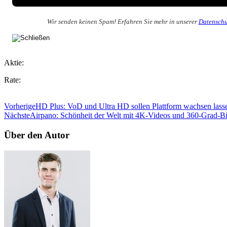
Wir senden keinen Spam! Erfahren Sie mehr in unserer
Datenschu
Aktie:
Rate:
Vorherige
HD Plus: VoD und Ultra HD sollen Plattform wachsen lass
Nächste
Airpano: Schönheit der Welt mit 4K-Videos und 360-Grad-Bi
Über den Autor