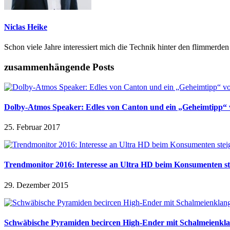
Niclas Heike
Schon viele Jahre interessiert mich die Technik hinter den flimmerde
zusammenhängende Posts
Dolby-Atmos Speaker: Edles von Canton und ein „Geheimtipp“
25. Februar 2017
Trendmonitor 2016: Interesse an Ultra HD beim Konsumenten st
29. Dezember 2015
Schwäbische Pyramiden becircen High-Ender mit Schalmeienkl