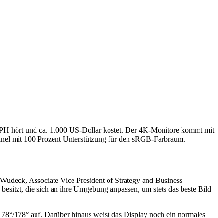
1PH hört und ca. 1.000 US-Dollar kostet. Der 4K-Monitore kommt mit
 Panel mit 100 Prozent Unterstützung für den sRGB-Farbraum.
b Wudeck, Associate Vice President of Strategy and Business
sitzt, die sich an ihre Umgebung anpassen, um stets das beste Bild
78°/178° auf. Darüber hinaus weist das Display noch ein normales