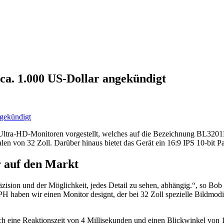
a. 1.000 US-Dollar angekündigt
 Ultra-HD-Monitoren vorgestellt, welches auf die Bezeichnung BL320
len von 32 Zoll. Darüber hinaus bietet das Gerät ein 16:9 IPS 10-bit
 auf den Markt
äzision und der Möglichkeit, jedes Detail zu sehen, abhängig.“, so Bo
en wir einen Monitor designt, der bei 32 Zoll spezielle Bildmodi be
 eine Reaktionszeit von 4 Millisekunden und einen Blickwinkel von 1