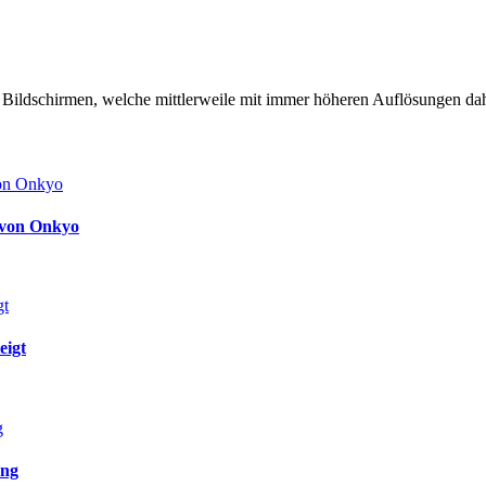
n Bildschirmen, welche mittlerweile mit immer höheren Auflösungen dahe
 von Onkyo
eigt
ang