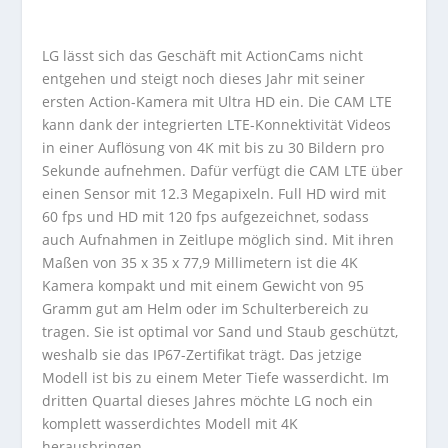
LG lässt sich das Geschäft mit ActionCams nicht
entgehen und steigt noch dieses Jahr mit seiner
ersten Action-Kamera mit Ultra HD ein. Die CAM LTE
kann dank der integrierten LTE-Konnektivität Videos
in einer Auflösung von 4K mit bis zu 30 Bildern pro
Sekunde aufnehmen. Dafür verfügt die CAM LTE über
einen Sensor mit 12.3 Megapixeln. Full HD wird mit
60 fps und HD mit 120 fps aufgezeichnet, sodass
auch Aufnahmen in Zeitlupe möglich sind. Mit ihren
Maßen von 35 x 35 x 77,9 Millimetern ist die 4K
Kamera kompakt und mit einem Gewicht von 95
Gramm gut am Helm oder im Schulterbereich zu
tragen. Sie ist optimal vor Sand und Staub geschützt,
weshalb sie das IP67-Zertifikat trägt. Das jetzige
Modell ist bis zu einem Meter Tiefe wasserdicht. Im
dritten Quartal dieses Jahres möchte LG noch ein
komplett wasserdichtes Modell mit 4K
herausbringen.