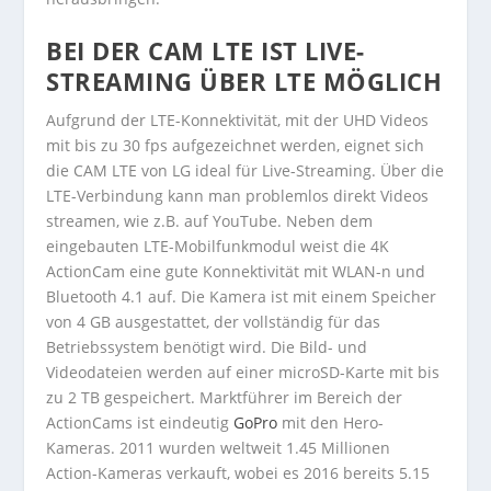
BEI DER CAM LTE IST LIVE-
STREAMING ÜBER LTE MÖGLICH
Aufgrund der LTE-Konnektivität, mit der UHD Videos
mit bis zu 30 fps aufgezeichnet werden, eignet sich
die CAM LTE von LG ideal für Live-Streaming. Über die
LTE-Verbindung kann man problemlos direkt Videos
streamen, wie z.B. auf YouTube. Neben dem
eingebauten LTE-Mobilfunkmodul weist die 4K
ActionCam eine gute Konnektivität mit WLAN-n und
Bluetooth 4.1 auf. Die Kamera ist mit einem Speicher
von 4 GB ausgestattet, der vollständig für das
Betriebssystem benötigt wird. Die Bild- und
Videodateien werden auf einer microSD-Karte mit bis
zu 2 TB gespeichert. Marktführer im Bereich der
ActionCams ist eindeutig
GoPro
mit den Hero-
Kameras. 2011 wurden weltweit 1.45 Millionen
Action-Kameras verkauft, wobei es 2016 bereits 5.15