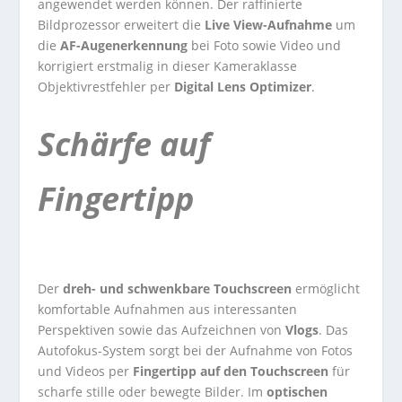
angewendet werden können. Der raffinierte
Bildprozessor erweitert die
Live View-Aufnahme
um
die
AF-Augenerkennung
bei Foto sowie Video und
korrigiert erstmalig in dieser Kameraklasse
Objektivrestfehler per
Digital Lens Optimizer
.
Schärfe auf
Fingertipp
Der
dreh- und schwenkbare Touchscreen
ermöglicht
komfortable Aufnahmen aus interessanten
Perspektiven sowie das Aufzeichnen von
Vlogs
. Das
Autofokus-System sorgt bei der Aufnahme von Fotos
und Videos per
Fingertipp auf den Touchscreen
für
scharfe stille oder bewegte Bilder. Im
optischen