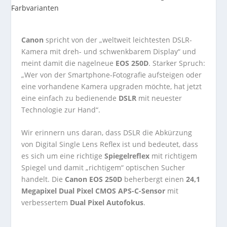
Canon
spricht von der „weltweit leichtesten DSLR-
Kamera mit dreh- und schwenkbarem Display“ und
meint damit die nagelneue
EOS 250D
. Starker Spruch:
„Wer von der Smartphone-Fotografie aufsteigen oder
eine vorhandene Kamera upgraden möchte, hat jetzt
eine einfach zu bedienende
DSLR
mit neuester
Technologie zur Hand“.
Wir erinnern uns daran, dass DSLR die Abkürzung
von Digital Single Lens Reflex ist und bedeutet, dass
es sich um eine richtige
Spiegelreflex
mit richtigem
Spiegel und damit „richtigem“ optischen Sucher
handelt. Die
Canon EOS 250D
beherbergt einen
24,1
Megapixel Dual Pixel CMOS APS-C-Sensor
mit
verbessertem
Dual Pixel Autofokus
.