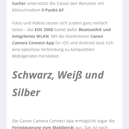
Sucher
unterstützt die Canon den Benutzer mit
blitzschnellem
9-Punkt-AF
.
Fotos und Videos lassen sich zudem ganz einfach
teilen – die
EOS 250D
bietet dafür
Bluetooth® und
integriertes WLAN
. Mit der kostenlosen
Canon
Camera Connect App
für iOS und Android lässt sich
eine kabellose Verbindung zu kompatiblen
Mobilgeräten herstellen.
Schwarz, Weiß und
Silber
Die Canon Camera Connect App ermöglicht sogar die
Fernsteuerung vom Mobilgerät
aus. Das ist nach