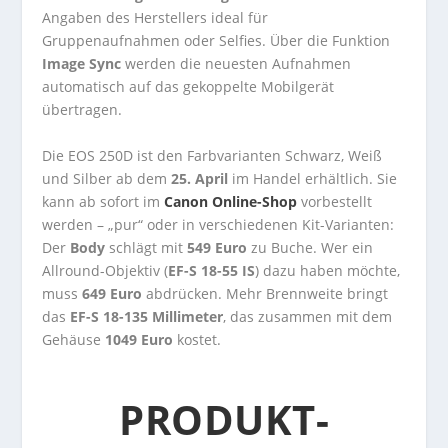
Angaben des Herstellers ideal für
Gruppenaufnahmen oder Selfies. Über die Funktion
Image Sync
werden die neuesten Aufnahmen
automatisch auf das gekoppelte Mobilgerät
übertragen.
Die EOS 250D ist den Farbvarianten Schwarz, Weiß
und Silber ab dem
25. April
im Handel erhältlich. Sie
kann ab sofort im
Canon Online-Shop
vorbestellt
werden – „pur“ oder in verschiedenen Kit-Varianten:
Der
Body
schlägt mit
549 Euro
zu Buche. Wer ein
Allround-Objektiv (
EF-S 18-55 IS
) dazu haben möchte,
muss
649 Euro
abdrücken. Mehr Brennweite bringt
das
EF-S 18-135 Millimeter
, das zusammen mit dem
Gehäuse
1049 Euro
kostet.
PRODUKT-