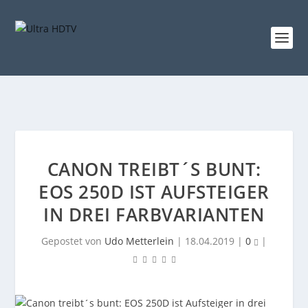
CANON TREIBT´S BUNT:
EOS 250D IST AUFSTEIGER
IN DREI FARBVARIANTEN
Gepostet von
Udo Metterlein
|
18.04.2019
|
0
|